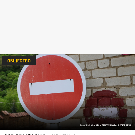
ОБЩЕСТВО
MAKSIM KONSTANTINOV/GLOBALLOOKPRESS
АНАСТАСИЯ РОМАНЕНКО
14 ИЮЛЯ 11:23