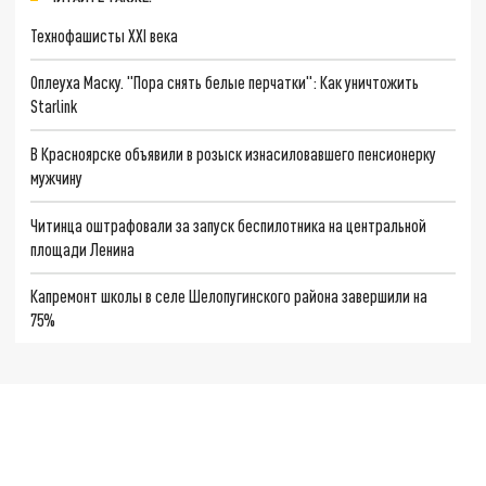
Технофашисты XXI века
Оплеуха Маску. "Пора снять белые перчатки": Как уничтожить
Starlink
В Красноярске объявили в розыск изнасиловавшего пенсионерку
мужчину
Читинца оштрафовали за запуск беспилотника на центральной
площади Ленина
Капремонт школы в селе Шелопугинского района завершили на
75%