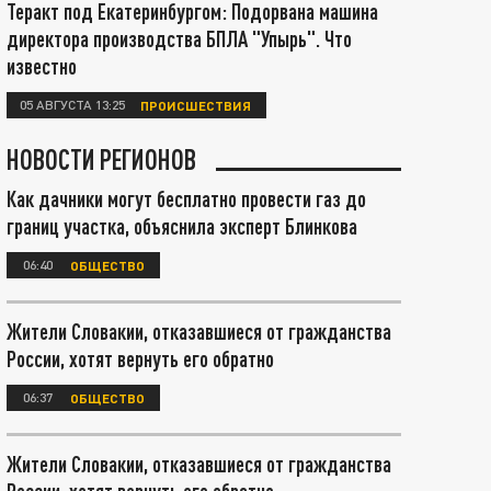
Теракт под Екатеринбургом: Подорвана машина
директора производства БПЛА "Упырь". Что
известно
05 АВГУСТА 13:25
ПРОИСШЕСТВИЯ
НОВОСТИ РЕГИОНОВ
Как дачники могут бесплатно провести газ до
границ участка, объяснила эксперт Блинкова
06:40
ОБЩЕСТВО
Жители Словакии, отказавшиеся от гражданства
России, хотят вернуть его обратно
06:37
ОБЩЕСТВО
Жители Словакии, отказавшиеся от гражданства