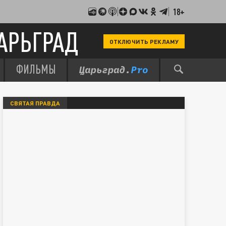
18+
АРЬГРАД
ОТКЛЮЧИТЬ РЕКЛАМУ
ФИЛЬМЫ
СВЯТАЯ ПРАВДА