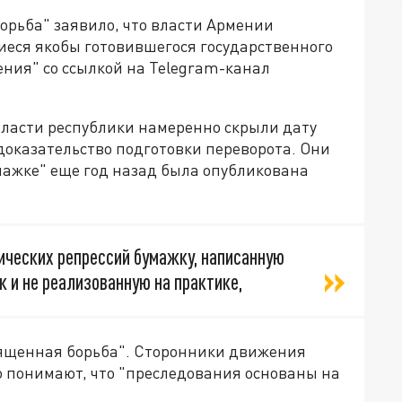
рьба" заявило, что власти Армении
еся якобы готовившегося государственного
ения" со ссылкой на Telegram-канал
ласти республики намеренно скрыли дату
доказательство подготовки переворота. Они
мажке" еще год назад была опубликована
ических репрессий бумажку, написанную
 и не реализованную на практике,
вященная борьба". Сторонники движения
о понимают, что "преследования основаны на