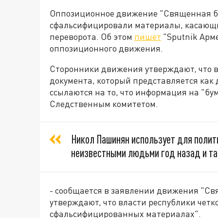
Оппозиционное движение "Священная бо
сфальсифицировали материалы, касающи
переворота. Об этом
пишет
"Sputnik Арм
оппозиционного движения.
Сторонники движения утверждают, что в
документа, который представляется как 
ссылаются на то, что информация на "бу
Следственным комитетом.
Никол Пашинян использует для полит
неизвестными людьми год назад и так
- сообщается в заявлении движения "С
утверждают, что власти республики четк
сфальсифицированных материалах".