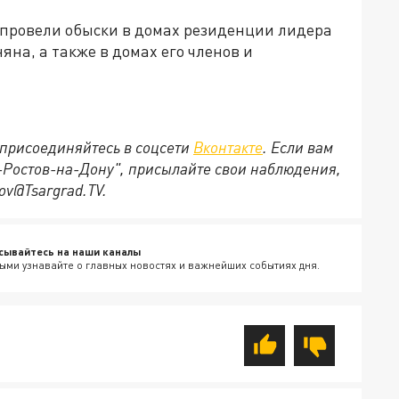
провели обыски в домах резиденции лидера
на, а также в домах его членов и
присоединяйтесь в соцсети
Вконтакте
. Если вам
д-Ростов-на-Дону", присылайте свои наблюдения,
ov@Tsargrad.ТV.
сывайтесь на наши каналы
ыми узнавайте о главных новостях и важнейших событиях дня.