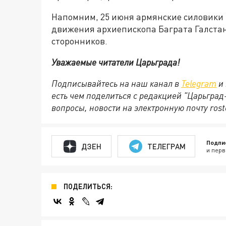
Напомним, 25 июня армянские силовики 
движения архиепископа Баграта Галстаня
сторонников.
Уважаемые читатели Царьграда!
Подписывайтесь на наш канал в
Telegram
и 
есть чем поделиться с редакцией "Царьгра
вопросы, новости на электронную почту rost
Подпи
ДЗЕН
ТЕЛЕГРАМ
и перв
ПОДЕЛИТЬСЯ: