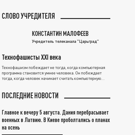
СЛОВО УЧРЕДИТЕЛЯ
КОНСТАНТИН МАЛОФЕЕВ
Учредитель телеканала "Царьград"
Технофашисты XXI века
Технофашизм побеждает не тогда, когда компьютерная
программа становится умнее человека. Он побеждает
тогда, когда человек начинает считать компьютерную
программу нравственно выше себя.
ПОСЛЕДНИЕ НОВОСТИ
Главное к вечеру 5 августа. Дания перебрасывает
военных в Латвию. В Киеве проболтались о планах
на осень