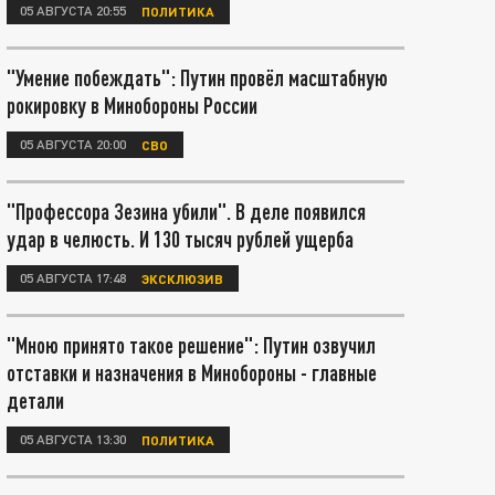
05 АВГУСТА 20:55
ПОЛИТИКА
"Умение побеждать": Путин провёл масштабную
рокировку в Минобороны России
05 АВГУСТА 20:00
СВО
"Профессора Зезина убили". В деле появился
удар в челюсть. И 130 тысяч рублей ущерба
05 АВГУСТА 17:48
ЭКСКЛЮЗИВ
"Мною принято такое решение": Путин озвучил
отставки и назначения в Минобороны - главные
детали
05 АВГУСТА 13:30
ПОЛИТИКА