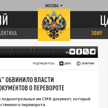
МОСКВА
ИЙ
Ц
АЛИТИКА
ЭФИР
ФОТО: "ЦАРЬГРАД"
ПОДПИШИТЕСЬ:
" ОБВИНИЛО ВЛАСТИ
КУМЕНТОВ О ПЕРЕВОРОТЕ
з подконтрольные им СМИ документ, который
ственного переворота.