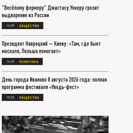
"Весёлому фермеру" Джастасу Уокеру грозит
выдворение из России
16:09
ОБЩЕСТВО
Президент Навроцкий — Киеву: «Там, где бьют
москаля, Польша помогает»
16:03
ПОЛИТИКА
День города Иваново 8 августа 2026 года: полная
программа фестиваля «Уводь-фест»
15:56
ОБЩЕСТВО