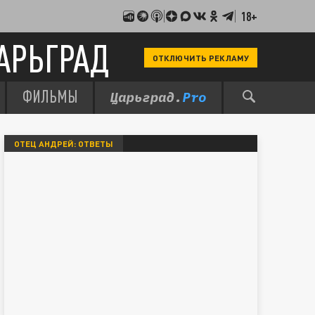
18+
АРЬГРАД
ОТКЛЮЧИТЬ РЕКЛАМУ
ФИЛЬМЫ
ОТЕЦ АНДРЕЙ: ОТВЕТЫ