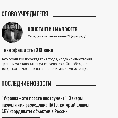
СЛОВО УЧРЕДИТЕЛЯ
КОНСТАНТИН МАЛОФЕЕВ
Учредитель телеканала "Царьград"
Технофашисты XXI века
Технофашизм побеждает не тогда, когда компьютерная
программа становится умнее человека. Он побеждает
тогда, когда человек начинает считать компьютерную
программу нравственно выше себя.
ПОСЛЕДНИЕ НОВОСТИ
"Украина - это просто инструмент": Хакеры
назвали имя разведчика НАТО, который сливал
СБУ координаты объектов в России