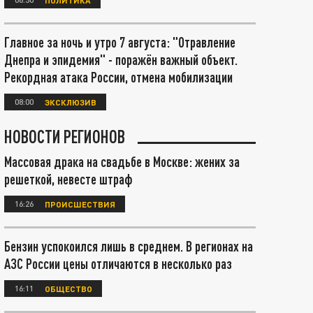
Главное за ночь и утро 7 августа: "Отравление
Днепра и эпидемия" - поражён важный объект.
Рекордная атака России, отмена мобилизации
08:00
ЭКСКЛЮЗИВ
НОВОСТИ РЕГИОНОВ
Массовая драка на свадьбе в Москве: жених за
решеткой, невесте штраф
16:26
ПРОИСШЕСТВИЯ
Бензин успокоился лишь в среднем. В регионах на
АЗС России цены отличаются в несколько раз
16:11
ОБЩЕСТВО