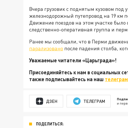
Вчера грузовик с поднятым кузовом под
железнодорожный путепровод на 19 км п
Движение поездов на этом участке было 
следственно-оперативная группа и перм
Ранее мы сообщали, что в Перми движен
парализовано
после падения столба, ко
Уважаемые читатели «Царьграда»!
Присоединяйтесь к нам в социальных с
также подписывайтесь на наш
телеграм
Подпи
ДЗЕН
ТЕЛЕГРАМ
и перв
ПОДЕЛИТЬСЯ: