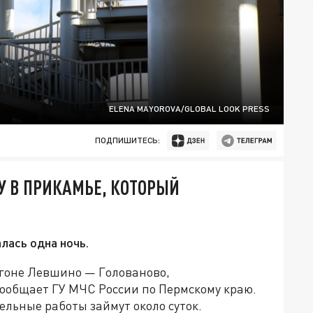
ELENA MAYOROVA/GLOBAL LOOK PRESS
ПОДПИШИТЕСЬ:
У В ПРИКАМЬЕ, КОТОРЫЙ
ась одна ночь.
гоне Левшино — Голованово,
сообщает ГУ МЧС России по Пермскому краю.
ельные работы займут около суток.