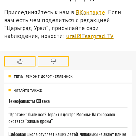
Присоединяйтесь к нам в
ВКонтакте
. Если
вам есть чем поделиться с редакцией
"Царьград Урал", присылайте свои
наблюдения, новости:
ural@Tsargrad.TV
ТЕГИ:
РЕМОНТ ДОРОГ ЧЕЛЯБИНСК
ЧИТАЙТЕ ТАКЖЕ:
Технофашисты XXI века
"Кротами" были все? Теракт в центре Москвы: На генералов
охотятся "живые дроны"
Цифровая школа отупляет наших детей: чиновники не знают или не