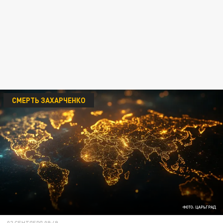
СМЕРТЬ ЗАХАРЧЕНКО
ФОТО: ЦАРЬГРАД
02 СЕНТЯБРЯ 08:49