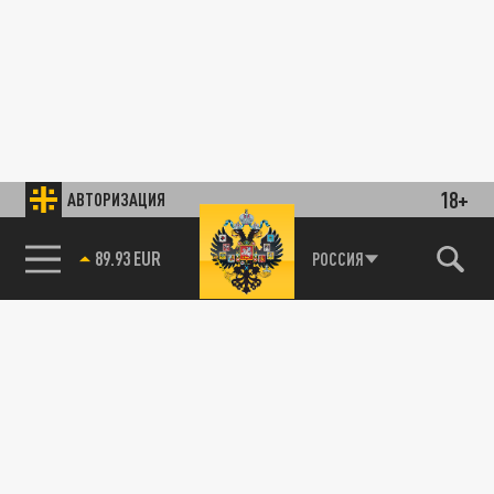
18+
АВТОРИЗАЦИЯ
89.93 EUR
РОССИЯ