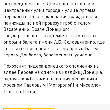
беспрецедентные. Движение по одной из
центральных улиц города - улице Артема
перекрыто. После окончания гражданской
панихиды по ней провезут гроб с телом
Захарченко. Возле Донецкого
государственного академического театра
оперы и балета имени А.Б. Соловьяненко, где
состоится прощание с легендарным Батей,
героем Донбасса, безопасность усилена.
Похоронят лидера донецкого ополчения на
аллее Героев на одном из кладбищ Донецка,
рядом с комбатами ополчения республики
Арсеном Павловым (Моторолой) и Михаилом
Толстых (Гиви).