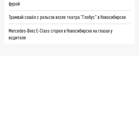
фурой
Трамвай сошёл с рельсов возле театра "Глобус" в Новосибирске
Mercedes-Benz E-Class сгорел в Новосибирске на глазах у
водителя