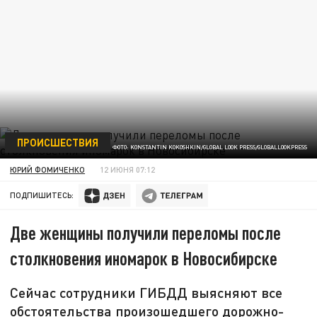
ПРОИСШЕСТВИЯ
ФОТО: KONSTANTIN KOKOSHKIN/GLOBAL LOOK PRESS/GLOBALLOOKPRESS
ЮРИЙ ФОМИЧЕНКО
12 ИЮНЯ 07:12
ПОДПИШИТЕСЬ:
Две женщины получили переломы после
столкновения иномарок в Новосибирске
Сейчас сотрудники ГИБДД выясняют все
обстоятельства произошедшего дорожно-