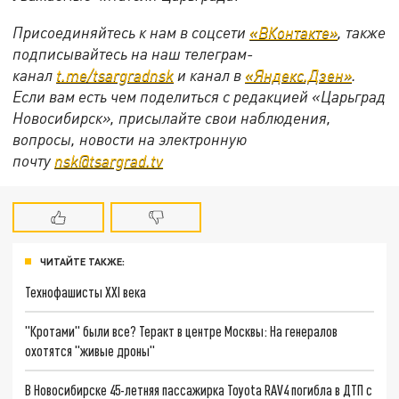
Присоединяйтесь к нам в соцсети
«ВКонтакте»
, также
подписывайтесь на наш телеграм-
канал
t.me/tsargradnsk
и канал в
«Яндекс.Дзен»
.
Если вам есть чем поделиться с редакцией «Царьград
Новосибирск», присылайте свои наблюдения,
вопросы, новости на электронную
почту
nsk@tsargrad.tv
ЧИТАЙТЕ ТАКЖЕ:
Технофашисты XXI века
"Кротами" были все? Теракт в центре Москвы: На генералов
охотятся "живые дроны"
В Новосибирске 45-летняя пассажирка Toyota RAV4 погибла в ДТП с