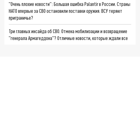
"Очень плохие новости": Большая ошибка Palantir в России. Страны
НАТО впервые за СВО остановили поставки оружия. ВСУ теряют
приграничье?
Три главных инсайда об СВО. Отмена мобилизации и возвращение
"генерала Армагеддона"? Отличные новости, которые ждали все