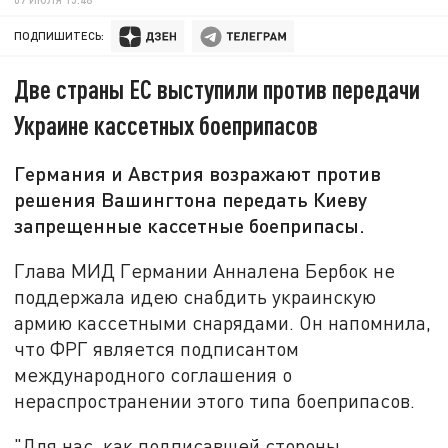
ПОДПИШИТЕСЬ:
Две страны ЕС выступили против передачи
Украине кассетных боеприпасов
Германия и Австрия возражают против
решения Вашингтона передать Киеву
запрещенные кассетные боеприпасы.
Глава МИД Германии Анналена Бербок не
поддержала идею снабдить украинскую
армию кассетными снарядами. Он напомнила,
что ФРГ является подписантом
международного соглашения о
нераспространении этого типа боеприпасов.
"Для нас, как подписавшей стороны,