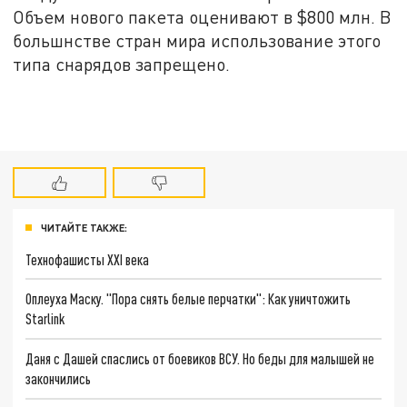
Объем нового пакета оценивают в $800 млн. В
большнстве стран мира использование этого
типа снарядов запрещено.
ЧИТАЙТЕ ТАКЖЕ:
Технофашисты XXI века
Оплеуха Маску. "Пора снять белые перчатки": Как уничтожить
Starlink
Даня с Дашей спаслись от боевиков ВСУ. Но беды для малышей не
закончились