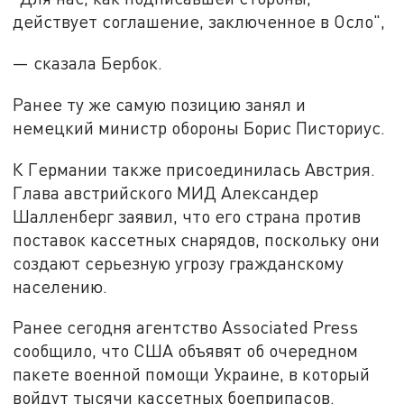
действует соглашение, заключенное в Осло",
— сказала Бербок.
Ранее ту же самую позицию занял и
немецкий министр обороны Борис Писториус.
К Германии также присоединилась Австрия.
Глава австрийского МИД Александер
Шалленберг заявил, что его страна против
поставок кассетных снарядов, поскольку они
создают серьезную угрозу гражданскому
населению.
Ранее сегодня агентство Associated Press
сообщило, что США объявят об очередном
пакете военной помощи Украине, в который
войдут тысячи кассетных боеприпасов.