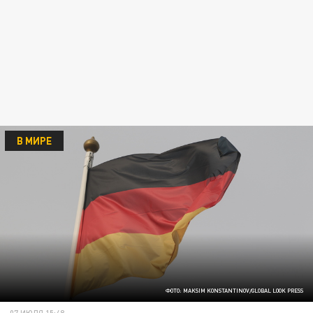
В МИРЕ
ФОТО: MAKSIM KONSTANTINOV/GLOBAL LOOK PRESS
07 ИЮЛЯ 15:48