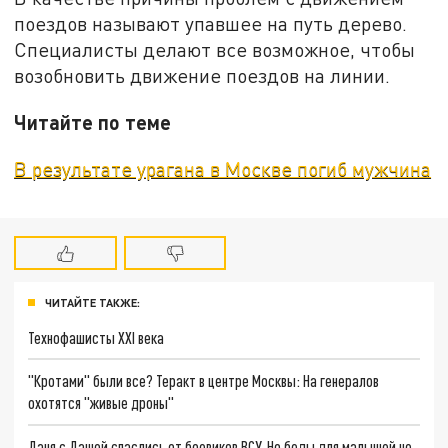
поездов называют упавшее на путь дерево.
Специалисты делают все возможное, чтобы
возобновить движение поездов на линии.
Читайте по теме
В результате урагана в Москве погиб мужчина
ЧИТАЙТЕ ТАКЖЕ:
Технофашисты XXI века
"Кротами" были все? Теракт в центре Москвы: На генералов
охотятся "живые дроны"
Даня с Дашей спаслись от боевиков ВСУ. Но беды для малышей не