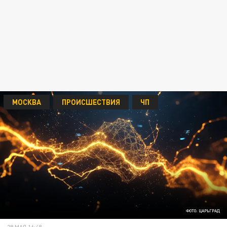
МОСКВА
ПРОИСШЕСТВИЯ
ЧП
ФОТО: ЦАРЬГРАД
29 МАЯ 16:48