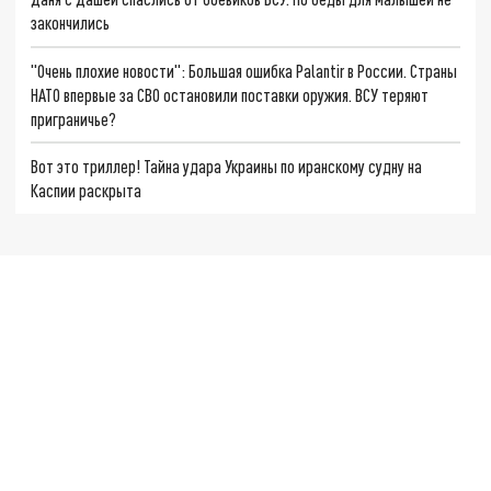
закончились
"Очень плохие новости": Большая ошибка Palantir в России. Страны
НАТО впервые за СВО остановили поставки оружия. ВСУ теряют
приграничье?
Вот это триллер! Тайна удара Украины по иранскому судну на
Каспии раскрыта