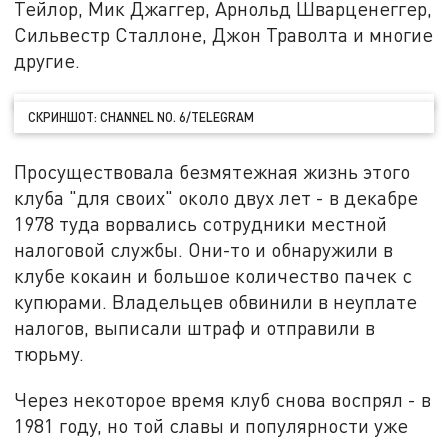
Тейлор, Мик Джаггер, Арнольд Шварценеггер,
Сильвестр Сталлоне, Джон Траволта и многие
другие.
СКРИНШОТ: CHANNEL NO. 6/TELEGRAM
Просуществовала безмятежная жизнь этого
клуба "для своих" около двух лет - в декабре
1978 туда ворвались сотрудники местной
налоговой службы. Они-то и обнаружили в
клубе кокаин и большое количество пачек с
купюрами. Владельцев обвинили в неуплате
налогов, выписали штраф и отправили в
тюрьму.
Через некоторое время клуб снова воспрял - в
1981 году, но той славы и популярности уже