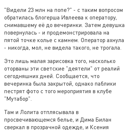
"Видели 23 млн на попе?" - с таким вопросом
обратилась блогерша Ивлеева к оператору,
снимавшему её до вечеринки. Затем девушка
повернулась - и продемонстрировала на
пятой точке колье с камнем. Оператор ахнула
- никогда, мол, не видела такого, не трогала.
Это лишь малая зарисовка того, насколько
оторваны эти светские "деятели" от реалий
сегодняшних дней. Сообщается, что
вечеринка была закрытой, однако паблики
пестрят фото с того мероприятия в клубе
"Мутабор".
Там и Лолита отплясывала в
просвечивающемся белье, и Дима Билан
сверкал в прозрачной одежде, и Ксения