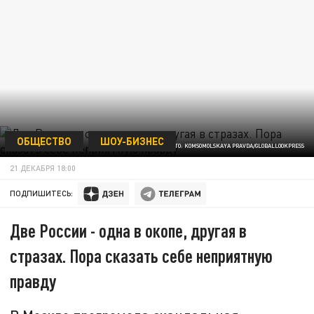
ОБЩЕСТВО
ШОУ-БИЗНЕС
ФОТО: KOMSOMOLSKAYA PRAVDA/GLOBALLOOKPRESS
21 ДЕКАБРЯ 18:00
ПОДПИШИТЕСЬ:
Две России - одна в окопе, другая в
стразах. Пора сказать себе неприятную
правду