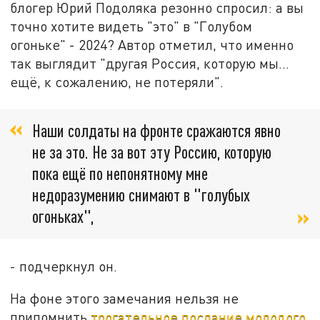
блогер Юрий Подоляка резонно спросил: а вы
точно хотите видеть "это" в "Голубом
огоньке" - 2024? Автор отметил, что именно
так выглядит "другая Россия, которую мы...
ещё, к сожалению, не потеряли".
Наши солдаты на фронте сражаются явно
не за это. Не за вот эту Россию, которую
пока ещё по непонятному мне
недоразумению снимают в "голубых
огоньках",
- подчеркнул он.
На фоне этого замечания нельзя не
припомнить
трогательное послание молодого