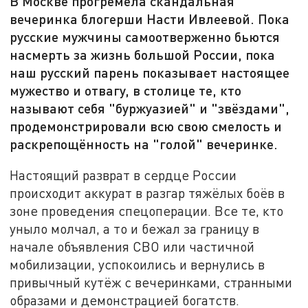
В Москве прогремела скандальная
вечеринка блогерши Насти Ивлеевой. Пока
русские мужчины самоотверженно бьются
насмерть за жизнь большой России, пока
наш русский парень показывает настоящее
мужество и отвагу, в столице те, кто
называют себя "буржуазией" и "звёздами",
продемонстрировали всю свою смелость и
раскрепощённость на "голой" вечеринке.
Настоящий разврат в сердце России
происходит аккурат в разгар тяжёлых боёв в
зоне проведения спецоперации. Все те, кто
уныло молчал, а то и бежал за границу в
начале объявления СВО или частичной
мобилизации, успокоились и вернулись в
привычный кутёж с вечеринками, странными
образами и демонстрацией богатств.