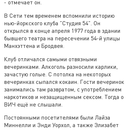
- отмечает он.
В Сети тем временем вспомнили историю
нью-йоркского клуба "Студия 54". Он
открылся в конце апреля 1977 года в здании
бывшего театра на пересечении 54-й улицы
Манхэттена и Бродвея.
Клуб отличался самыми отвязными
вечеринками. Алкоголь разносили карлики,
зачастую голые. С потолка на некоторых
вечеринках сыпался кокаин. Гости вечеринок
занимались там развратом, с употреблением
наркотиков и незащищенным сексом. Тогда о
ВИЧ ещё не слышали.
Постоянными посетителями были Лайза
Миннелли и Энди Уорхол, а также Элизабет