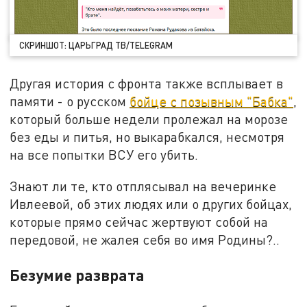
СКРИНШОТ: ЦАРЬГРАД ТВ/TELEGRAM
Другая история с фронта также всплывает в
памяти - о русском
бойце с позывным "Бабка"
,
который больше недели пролежал на морозе
без еды и питья, но выкарабкался, несмотря
на все попытки ВСУ его убить.
Знают ли те, кто отплясывал на вечеринке
Ивлеевой, об этих людях или о других бойцах,
которые прямо сейчас жертвуют собой на
передовой, не жалея себя во имя Родины?..
Безумие разврата