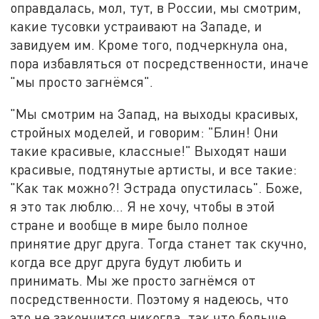
оправдалась, мол, тут, в России, мы смотрим,
какие тусовки устраивают на Западе, и
завидуем им. Кроме того, подчеркнула она,
пора избавляться от посредственности, иначе
"мы просто загнёмся".
"Мы смотрим на Запад, на выходы красивых,
стройных моделей, и говорим: "Блин! Они
такие красивые, классные!" Выходят наши
красивые, подтянутые артисты, и все такие:
"Как так можно?! Эстрада опустилась". Боже,
я это так люблю... Я не хочу, чтобы в этой
стране и вообще в мире было полное
принятие друг друга. Тогда станет так скучно,
когда все друг друга будут любить и
принимать. Мы же просто загнёмся от
посредственности. Поэтому я надеюсь, что
это не закончится никогда, так что больше