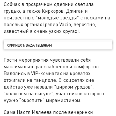
Собчак в прозрачном одеянии светила
грудью, а также Киркоров, Джиган и
неизвестные "молодые звёзды" с носками на
половых органах (рэпер Vacio, вероятно,
известный в очень узких кругах).
СКРИНШОТ: BAZA/TELEGRAM
Гости мероприятия чувствовали себя
максимально расслабленно и комфортно.
Валялись в VIP-комнатах на кроватях,
отжигали на танцполе. В соцсетях сие
действо уже назвали "цирком уродов",
"колхозом на выгуле", участников которого
нужно "окропить" мирамистином.
Сама Настя Ивлеева после вечеринки