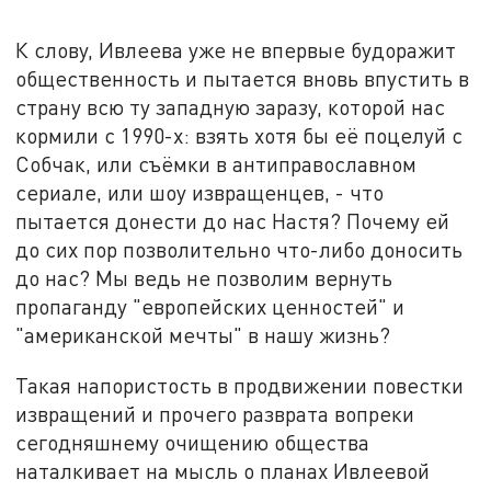
К слову, Ивлеева уже не впервые будоражит
общественность и пытается вновь впустить в
страну всю ту западную заразу, которой нас
кормили с 1990-х: взять хотя бы её поцелуй с
Собчак, или съёмки в антиправославном
сериале, или шоу извращенцев, - что
пытается донести до нас Настя? Почему ей
до сих пор позволительно что-либо доносить
до нас? Мы ведь не позволим вернуть
пропаганду "европейских ценностей" и
"американской мечты" в нашу жизнь?
Такая напористость в продвижении повестки
извращений и прочего разврата вопреки
сегодняшнему очищению общества
наталкивает на мысль о планах Ивлеевой