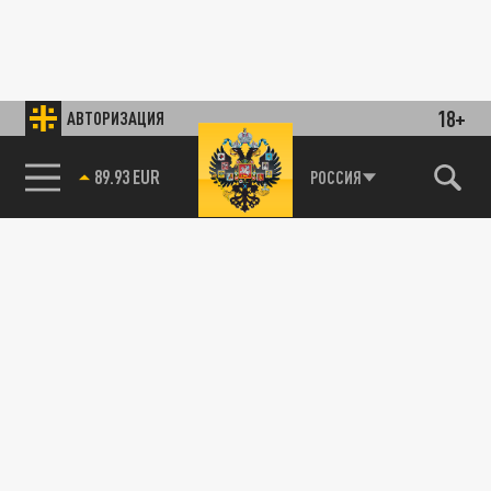
18+
АВТОРИЗАЦИЯ
89.93 EUR
РОССИЯ