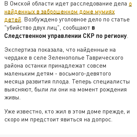
В Омской области идет расследование дела
о
найденных в заброшенном доме мумиях
детей
. Возбуждено уголовное дело по статье
в
"убийство двух лиц", сообщают
Следственном управлении СКР по региону
.
Экспертиза показала, что найденные на
чердаке в селе Зеленополье Таврического
района останки принадлежат совсем
маленьким детям - восьмого-девятого
месяца развития плода. Теперь специалисты
выясняют, были ли они на момент рождения
живы.
Уже известно, кто жил в этом доме прежде, и
скоро им предстоит явиться на допрос.