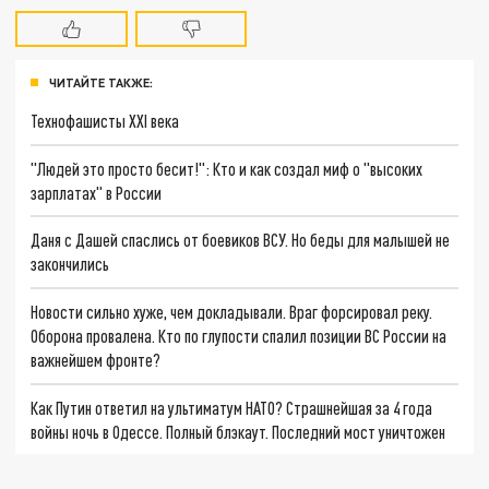
ЧИТАЙТЕ ТАКЖЕ:
Технофашисты XXI века
"Людей это просто бесит!": Кто и как создал миф о "высоких
зарплатах" в России
Даня с Дашей спаслись от боевиков ВСУ. Но беды для малышей не
закончились
Новости сильно хуже, чем докладывали. Враг форсировал реку.
Оборона провалена. Кто по глупости спалил позиции ВС России на
важнейшем фронте?
Как Путин ответил на ультиматум НАТО? Страшнейшая за 4 года
войны ночь в Одессе. Полный блэкаут. Последний мост уничтожен