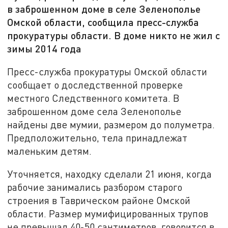
в заброшенном доме в селе Зеленополье
Омской области, сообщила пресс-служба
прокуратуры области. В доме никто не жил с
зимы 2014 года
Пресс-служба прокуратуры Омской области
сообщает о доследственной проверке
местного Следственного комитета. В
заброшенном доме села Зеленополье
найдены две мумии, размером до полуметра.
Предположительно, тела принадлежат
маленьким детям.
Уточняется, находку сделали 21 июня, когда
рабочие занимались разбором старого
строения в Таврическом районе Омской
области. Размер мумифицированных трупов
не превышал 40-50 сантиметров, говорится в