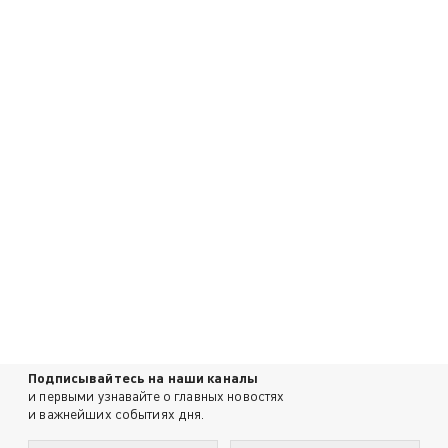
Подписывайтесь на наши каналы
и первыми узнавайте о главных новостях
и важнейших событиях дня.