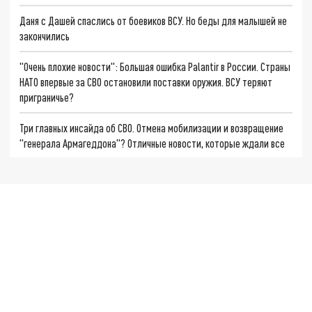
Даня с Дашей спаслись от боевиков ВСУ. Но беды для малышей не
закончились
"Очень плохие новости": Большая ошибка Palantir в России. Страны
НАТО впервые за СВО остановили поставки оружия. ВСУ теряют
приграничье?
Три главных инсайда об СВО. Отмена мобилизации и возвращение
"генерала Армагеддона"? Отличные новости, которые ждали все