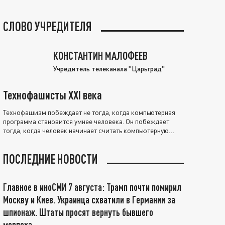
СЛОВО УЧРЕДИТЕЛЯ
КОНСТАНТИН МАЛОФЕЕВ
Учредитель телеканала "Царьград"
Технофашисты XXI века
Технофашизм побеждает не тогда, когда компьютерная
программа становится умнее человека. Он побеждает
тогда, когда человек начинает считать компьютерную
программу нравственно выше себя.
ПОСЛЕДНИЕ НОВОСТИ
Главное в иноСМИ 7 августа: Трамп почти помирил
Москву и Киев. Украинца схватили в Германии за
шпионаж. Штаты просят вернуть бывшего
морпеха