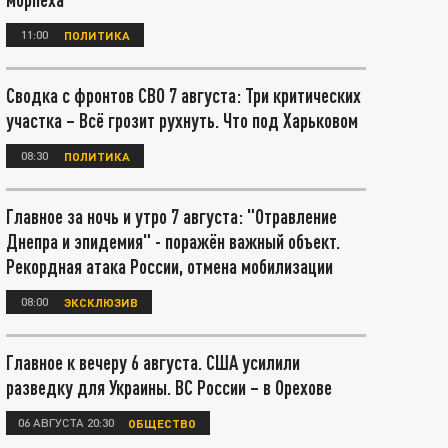
11:00
ПОЛИТИКА
Сводка с фронтов СВО 7 августа: Три критических
участка – Всё грозит рухнуть. Что под Харьковом
08:30
ПОЛИТИКА
Главное за ночь и утро 7 августа: "Отравление
Днепра и эпидемия" - поражён важный объект.
Рекордная атака России, отмена мобилизации
08:00
ЭКСКЛЮЗИВ
Главное к вечеру 6 августа. США усилили
разведку для Украины. ВС России – в Орехове
06 АВГУСТА 20:30
ОБЩЕСТВО