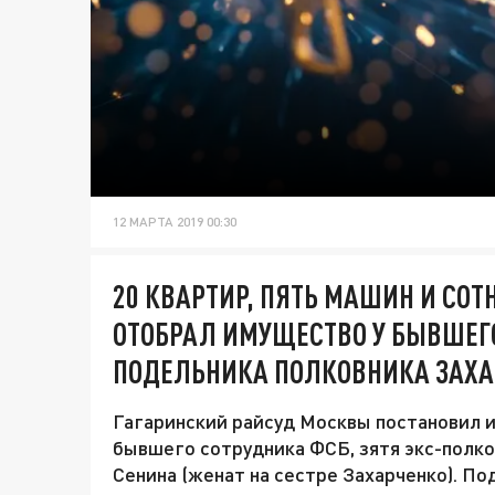
12 МАРТА 2019 00:30
20 КВАРТИР, ПЯТЬ МАШИН И СОТ
ОТОБРАЛ ИМУЩЕСТВО У БЫВШЕГ
ПОДЕЛЬНИКА ПОЛКОВНИКА ЗАХА
Гагаринский райсуд Москвы постановил и
бывшего сотрудника ФСБ, зятя экс-полк
Сенина (женат на сестре Захарченко). По