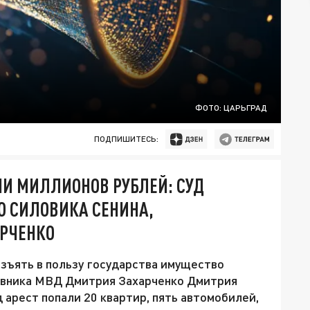
ФОТО: ЦАРЬГРАД
ПОДПИШИТЕСЬ:
НИ МИЛЛИОНОВ РУБЛЕЙ: СУД
О СИЛОВИКА СЕНИНА,
РЧЕНКО
зъять в пользу государства имущество
овника МВД Дмитрия Захарченко Дмитрия
д арест попали 20 квартир, пять автомобилей,