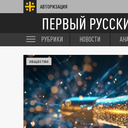
АВТОРИЗАЦИЯ
ПЕРВЫЙ РУССК
РУБРИКИ
НОВОСТИ
АН
ОБЩЕСТВО