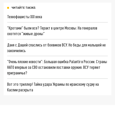
ЧИТАЙТЕ ТАКЖЕ:
Технофашисты XXI века
"Кротами" были все? Теракт в центре Москвы: На генералов
охотятся "живые дроны"
Даня с Дашей спаслись от боевиков ВСУ. Но беды для малышей не
закончились
"Очень плохие новости": Большая ошибка Palantir в России. Страны
НАТО впервые за СВО остановили поставки оружия. ВСУ теряют
приграничье?
Вот это триллер! Тайна удара Украины по иранскому судну на
Каспии раскрыта