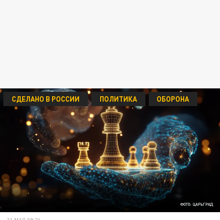
СДЕЛАНО В РОССИИ
ПОЛИТИКА
ОБОРОНА
ФОТО: ЦАРЬГРАД
31 МАЯ 09:26