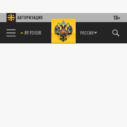
18+
АВТОРИЗАЦИЯ
89.93 EUR
РОССИЯ