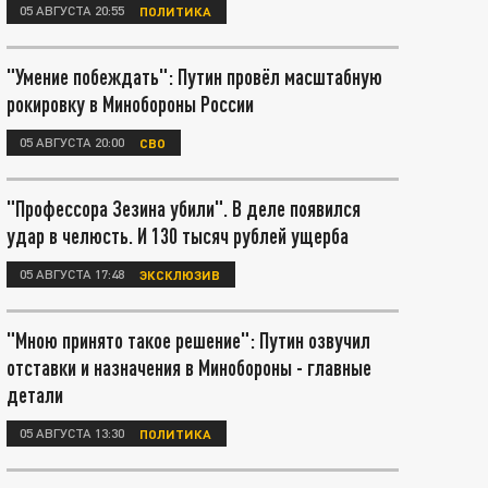
05 АВГУСТА 20:55
ПОЛИТИКА
"Умение побеждать": Путин провёл масштабную
рокировку в Минобороны России
05 АВГУСТА 20:00
СВО
"Профессора Зезина убили". В деле появился
удар в челюсть. И 130 тысяч рублей ущерба
05 АВГУСТА 17:48
ЭКСКЛЮЗИВ
"Мною принято такое решение": Путин озвучил
отставки и назначения в Минобороны - главные
детали
05 АВГУСТА 13:30
ПОЛИТИКА