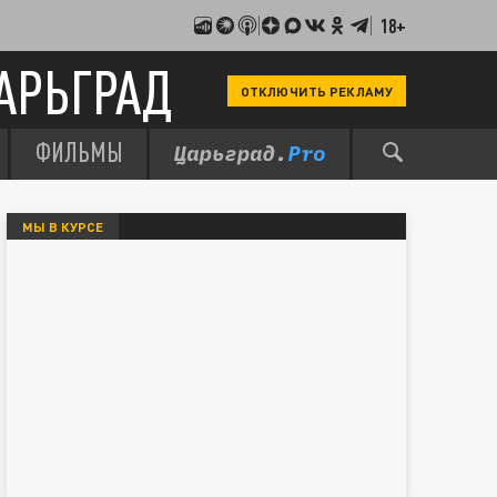
18+
АРЬГРАД
ОТКЛЮЧИТЬ РЕКЛАМУ
ФИЛЬМЫ
МЫ В КУРСЕ