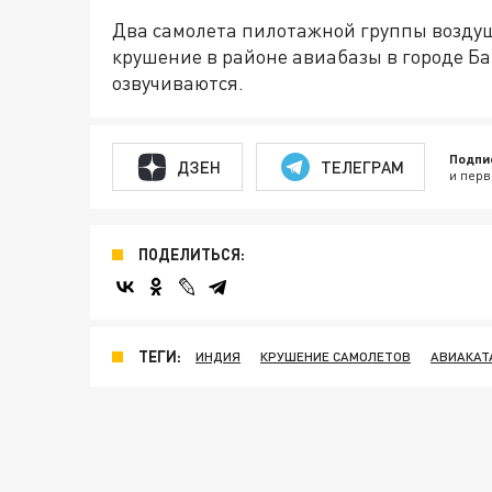
Два самолета пилотажной группы возду
крушение в районе авиабазы в городе Б
озвучиваются.
Подпи
ДЗЕН
ТЕЛЕГРАМ
и перв
ПОДЕЛИТЬСЯ:
ТЕГИ:
ИНДИЯ
КРУШЕНИЕ САМОЛЕТОВ
АВИАКАТ