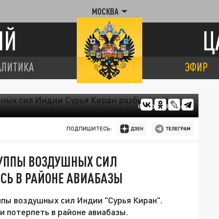
МОСКВА
ИЙ
Ц
АЛИТИКА
ЭФИР
ФОТО: ЦАРЬГРАД
ПОДПИШИТЕСЬ:
РУППЫ ВОЗДУШНЫХ СИЛ
СЬ В РАЙОНЕ АВИАБАЗЫ
пы воздушных сил Индии "Сурья Киран".
и потерпеть в районе авиабазы.