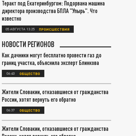
Теракт под Екатеринбургом: Подорвана машина
директора производства БПЛА "Упырь". Что
известно
05 АВГУСТА 13:25
ПРОИСШЕСТВИЯ
НОВОСТИ РЕГИОНОВ
Как дачники могут бесплатно провести газ до
границ участка, объяснила эксперт Блинкова
06:40
ОБЩЕСТВО
Жители Словакии, отказавшиеся от гражданства
России, хотят вернуть его обратно
06:37
ОБЩЕСТВО
Жители Словакии, отказавшиеся от гражданства