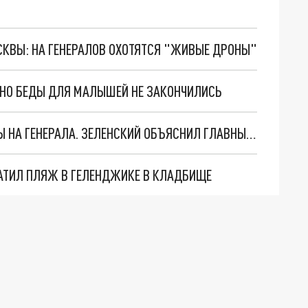
ОСКВЫ: НА ГЕНЕРАЛОВ ОХОТЯТСЯ "ЖИВЫЕ ДРОНЫ"
. НО БЕДЫ ДЛЯ МАЛЫШЕЙ НЕ ЗАКОНЧИЛИСЬ
"МЫ ВАС ЗАСТАВИМ": ЖУТКИЕ ДЕТАЛИ ОХОТЫ НА ГЕНЕРАЛА. ЗЕЛЕНСКИЙ ОБЪЯСНИЛ ГЛАВНЫЙ СМЫСЛ ТЕРАКТА В ЦЕНТРЕ МОСКВЫ
АТИЛ ПЛЯЖ В ГЕЛЕНДЖИКЕ В КЛАДБИЩЕ