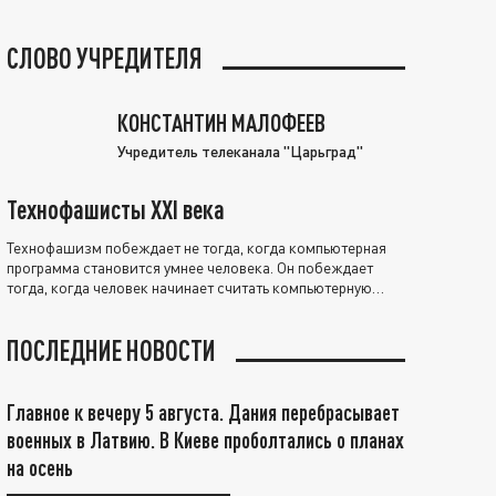
СЛОВО УЧРЕДИТЕЛЯ
КОНСТАНТИН МАЛОФЕЕВ
Учредитель телеканала "Царьград"
Технофашисты XXI века
Технофашизм побеждает не тогда, когда компьютерная
программа становится умнее человека. Он побеждает
тогда, когда человек начинает считать компьютерную
программу нравственно выше себя.
ПОСЛЕДНИЕ НОВОСТИ
Главное к вечеру 5 августа. Дания перебрасывает
военных в Латвию. В Киеве проболтались о планах
на осень