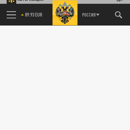
89.93 EUR
РОССИЯ