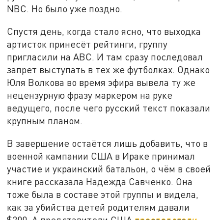
NBC. Но было уже поздно.
Спустя день, когда стало ясно, что выходка
артисток принесёт рейтинги, группу
пригласили на ABC. И там сразу последовал
запрет выступать в тех же футболках. Однако
Юля Волкова во время эфира вывела ту же
нецензурную фразу маркером на руке
ведущего, после чего русский текст показали
крупным планом.
В завершение остаётся лишь добавить, что в
военной кампании США в Ираке принимал
участие и украинский батальон, о чём в своей
книге рассказала Надежда Савченко. Она
тоже была в составе этой группы и видела,
как за убийства детей родителям давали
$200. А представители США
преследовали