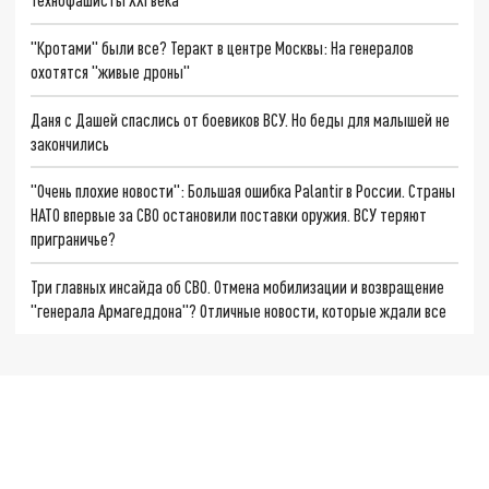
"Кротами" были все? Теракт в центре Москвы: На генералов
охотятся "живые дроны"
Даня с Дашей спаслись от боевиков ВСУ. Но беды для малышей не
закончились
"Очень плохие новости": Большая ошибка Palantir в России. Страны
НАТО впервые за СВО остановили поставки оружия. ВСУ теряют
приграничье?
Три главных инсайда об СВО. Отмена мобилизации и возвращение
"генерала Армагеддона"? Отличные новости, которые ждали все