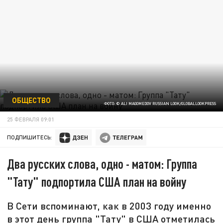
ОБЩЕСТВО
ФОТО: © ALI MAGOMEDOV RUSSIAN LOOK/GLOBALLOOKPRESS
25 ФЕВРАЛЯ 09:01
ПОДПИШИТЕСЬ:
Два русских слова, одно - матом: Группа
"Тату" подпортила США план на войну
В Сети вспоминают, как в 2003 году именно
в этот день группа "Тату" в США отметилась