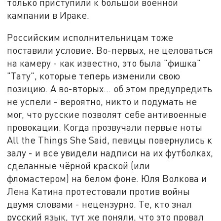
только приступили к большой военной
кампании в Ираке.
Российским исполнительницам тоже
поставили условие. Во-первых, не целоваться
на камеру - как известно, это была "фишка"
"Тату", которые теперь изменили свою
позицию. А во-вторых... об этом предупредить
не успели - вероятно, никто и подумать не
мог, что русские позволят себе антивоенные
провокации. Когда прозвучали первые ноты
All the Things She Said, певицы повернулись к
залу - и все увидели надписи на их футболках,
сделанные чёрной краской (или
фломастером) на белом фоне. Юля Волкова и
Лена Катина протестовали против войны
двумя словами - нецензурно. Те, кто знал
русский язык, тут же поняли, что это провал