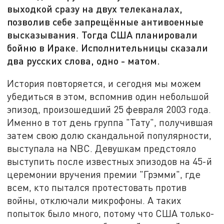
выходкой сразу на двух телеканалах,
позволив себе запрещённые антивоенные
высказывания. Тогда США планировали
бойню в Ираке. Исполнительницы сказали
два русских слова, одно - матом.
История повторяется, и сегодня мы можем
убедиться в этом, вспомнив один небольшой
эпизод, произошедший 25 февраля 2003 года.
Именно в тот день группа "Тату", получившая
затем свою долю скандальной популярности,
выступала на NBC. Девушкам предстояло
выступить после известных эпизодов на 45-й
церемонии вручения премии "Грэмми", где
всем, кто пытался протестовать против
войны, отключали микрофоны. А таких
попыток было много, потому что США только-