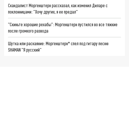
Скандалист Моргенштерн рассказал, как изменил Диларе с
поклонницами: "Хочу других, я ее предал"
"Скиньте хорошие рехабы": Моргенштерн пустился во все тяжкие
после громкого развода
Шутка или раскаяние: Моргенштерн* спел под гитару песню
SHAMAN "Я русский"