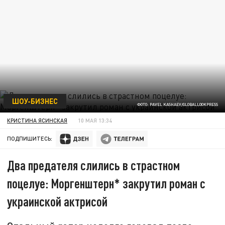
ШОУ-БИЗНЕС
ФОТО: PAVEL KASHAEV/GLOBALLOOKPRESS
КРИСТИНА ЯСИНСКАЯ
10 МАЯ 13:34
ПОДПИШИТЕСЬ:
Два предателя слились в страстном
поцелуе: Моргенштерн* закрутил роман с
украинской актрисой