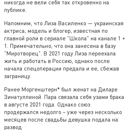
никогда не вели себя так откровенно на
публике.
Напомним, что Лиза Василенко — украинская
актриса, модель и блогер, известная по
главной роли в сериале "Школа" на канале 1 +
1. Примечательно, что она занесена в базу
"Миротворец". В 2021 году Лиза переехала
жить и работать в Россию, однако после
начала спецоперации предала и ее, сбежав
заграницу.
Ранее Моргенштерн* был женат на Диларе
Зинатуллиной. Пара связала себя узами брака
в августе 2021 года. Однако союз
продержался недолго – уже через несколько
месяцев после свадьбы девушка подала на
развод