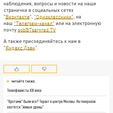
наблюдения, вопросы и новости на наши
странички в социальных сетях
"
Вконтакте
",
"Одноклассники"
, на
наш
"Телеграм-канал"
или на электронную
почту
spb@Tsargrad.TV
А также присоединяйтесь к нам в
"
Яндекс.Дзен
".
ЧИТАЙТЕ ТАКЖЕ:
Технофашисты XXI века
"Кротами" были все? Теракт в центре Москвы: На генералов
охотятся "живые дроны"