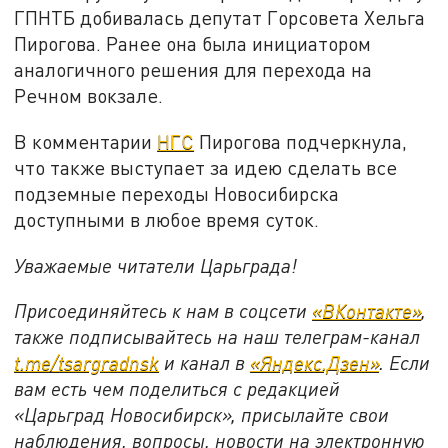
ГПНТБ добивалась депутат Горсовета Хельга
Пирогова. Ранее она была инициатором
аналогичного решения для перехода на
Речном вокзале.
В комментарии
НГС
Пирогова подчеркнула,
что также выступает за идею сделать все
подземные переходы Новосибирска
доступными в любое время суток.
Уважаемые читатели Царьграда!
Присоединяйтесь к нам в соцсети
«ВКонтакте»
,
также подписывайтесь на наш телеграм-канал
t.me/tsargradnsk
и канал в
«Яндекс.Дзен»
. Если
вам есть чем поделиться с редакцией
«Царьград Новосибирск», присылайте свои
наблюдения, вопросы, новости на электронную