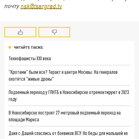
почту
nsk@tsargrad.tv
ЧИТАЙТЕ ТАКЖЕ:
Технофашисты XXI века
"Кротами" были все? Теракт в центре Москвы: На генералов
охотятся "живые дроны"
Подземный переход у ГПНТБ в Новосибирске отремонтируют в 2023
году
В Новосибирске построят 27-метровый подземный переход на
площади Маркса
Даня с Дашей спаслись от боевиков ВСУ. Но беды для малышей не