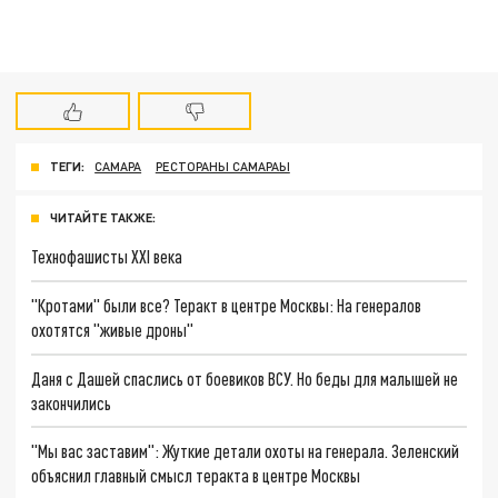
ТЕГИ:
САМАРА
РЕСТОРАНЫ САМАРАЫ
ЧИТАЙТЕ ТАКЖЕ:
Технофашисты XXI века
"Кротами" были все? Теракт в центре Москвы: На генералов
охотятся "живые дроны"
Даня с Дашей спаслись от боевиков ВСУ. Но беды для малышей не
закончились
"Мы вас заставим": Жуткие детали охоты на генерала. Зеленский
объяснил главный смысл теракта в центре Москвы