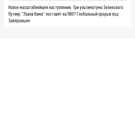
Новое масштабнейшее наступление. Три ультиматума Зеленского
Путину. "Львов Кима" поставят на ПВО? Глобальный прорыв под
Запорожьем