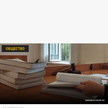
ОБЩЕСТВО
SAMARA.SLEDCOM.RU
05 АПРЕЛЯ 19:01