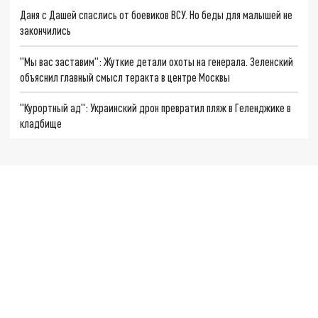
Даня с Дашей спаслись от боевиков ВСУ. Но беды для малышей не
закончились
"Мы вас заставим": Жуткие детали охоты на генерала. Зеленский
объяснил главный смысл теракта в центре Москвы
"Курортный ад": Украинский дрон превратил пляж в Геленджике в
кладбище