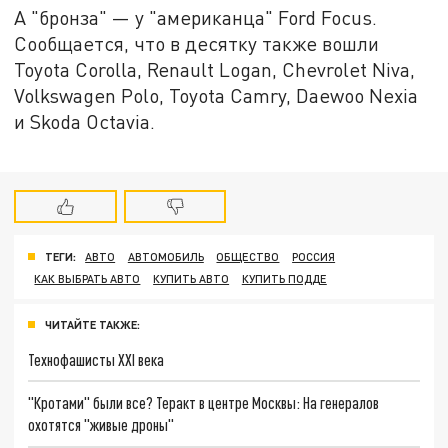
А "бронза" — у "американца" Ford Focus.
Сообщается, что в десятку также вошли
Toyota Corolla, Renault Logan, Chevrolet Niva,
Volkswagen Polo, Toyota Camry, Daewoo Nexia
и Skoda Octavia.
ТЕГИ:
АВТО
АВТОМОБИЛЬ
ОБЩЕСТВО
РОССИЯ
КАК ВЫБРАТЬ АВТО
КУПИТЬ АВТО
КУПИТЬ ПОДДЕ
ЧИТАЙТЕ ТАКЖЕ:
Технофашисты XXI века
"Кротами" были все? Теракт в центре Москвы: На генералов
охотятся "живые дроны"