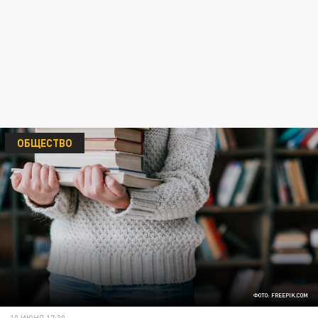
ОБЩЕСТВО
ФОТО: FREEPIK.COM
10 ИЮНЯ 17:30