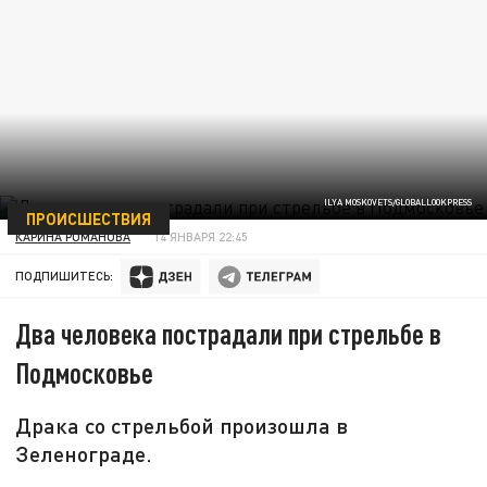
ILYA MOSKOVETS/GLOBALLOOKPRESS
ПРОИСШЕСТВИЯ
КАРИНА РОМАНОВА
14 ЯНВАРЯ 22:45
ПОДПИШИТЕСЬ:
Два человека пострадали при стрельбе в
Подмосковье
Драка со стрельбой произошла в
Зеленограде.