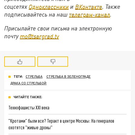
соцсетях
Одноклассники
и
ВКонтакте
. Также
подписывайтесь на наш
телеграм-канал
.
Присылайте свои письма на электронную
почту
mo@tsargrad.tv
ТЕГИ:
СТРЕЛЬБА
СТРЕЛЬБА В ЗЕЛЕНОГРАДЕ
ДРАКА СО СТРЕЛЬБОЙ
ЧИТАЙТЕ ТАКЖЕ:
Технофашисты XXI века
"Кротами" были все? Теракт в центре Москвы: На генералов
охотятся "живые дроны"