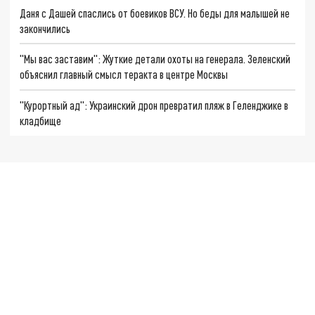
Даня с Дашей спаслись от боевиков ВСУ. Но беды для малышей не
закончились
"Мы вас заставим": Жуткие детали охоты на генерала. Зеленский
объяснил главный смысл теракта в центре Москвы
"Курортный ад": Украинский дрон превратил пляж в Геленджике в
кладбище