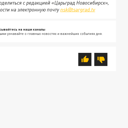
 поделиться с редакцией «Царьград Новосибирск»,
ости на электронную почту
nsk@tsargrad.tv
сывайтесь на наши каналы
ыми узнавайте о главных новостях и важнейших событиях дня.