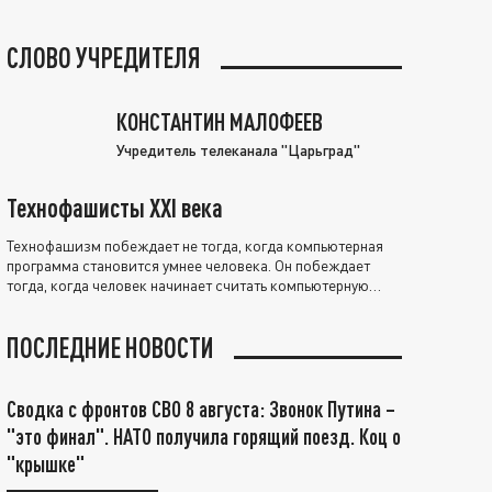
СЛОВО УЧРЕДИТЕЛЯ
КОНСТАНТИН МАЛОФЕЕВ
Учредитель телеканала "Царьград"
Технофашисты XXI века
Технофашизм побеждает не тогда, когда компьютерная
программа становится умнее человека. Он побеждает
тогда, когда человек начинает считать компьютерную
программу нравственно выше себя.
ПОСЛЕДНИЕ НОВОСТИ
Сводка с фронтов СВО 8 августа: Звонок Путина –
"это финал". НАТО получила горящий поезд. Коц о
"крышке"