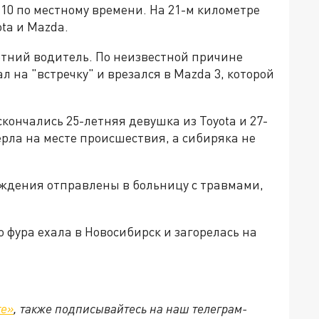
0:10 по местному времени. На 21-м километре
ta и Mazda.
летний водитель. По неизвестной причине
на "встречку" и врезался в Mazda 3, которой
кончались 25-летняя девушка из Toyota и 27-
рла на месте происшествия, а сибиряка не
ождения отправлены в больницу с травмами,
то фура ехала в Новосибирск и загорелась на
те»
, также подписывайтесь на наш телеграм-