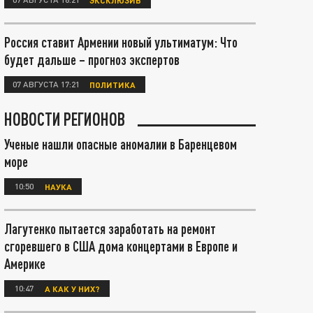
Россия ставит Армении новый ультиматум: Что
будет дальше – прогноз экспертов
07 АВГУСТА 17:21
ПОЛИТИКА
НОВОСТИ РЕГИОНОВ
Ученые нашли опасные аномалии в Баренцевом
море
10:50
НАУКА
Лагутенко пытается заработать на ремонт
сгоревшего в США дома концертами в Европе и
Америке
10:47
А КАК У НИХ?