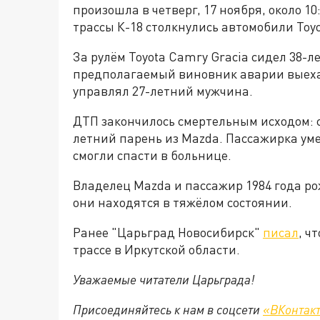
произошла в четверг, 17 ноября, около 1
трассы К-18 столкнулись автомобили Toyo
За рулём Toyota Camry Gracia сидел 38-
предполагаемый виновник аварии выехал 
управлял 27-летний мужчина.
ДТП закончилось смертельным исходом: с
летний парень из Mazda. Пассажирка уме
смогли спасти в больнице.
Владелец Mazda и пассажир 1984 года р
они находятся в тяжёлом состоянии.
Ранее "Царьград Новосибирск"
писал
, ч
трассе в Иркутской области.
Уважаемые читатели Царьграда!
Присоединяйтесь к нам в соцсети
«ВКонтак