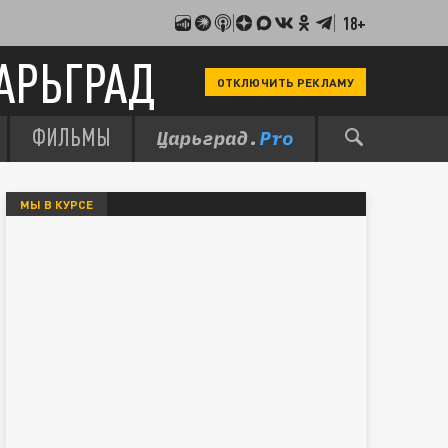
18+
АРЬГРАД
ОТКЛЮЧИТЬ РЕКЛАМУ
ФИЛЬМЫ
МЫ В КУРСЕ