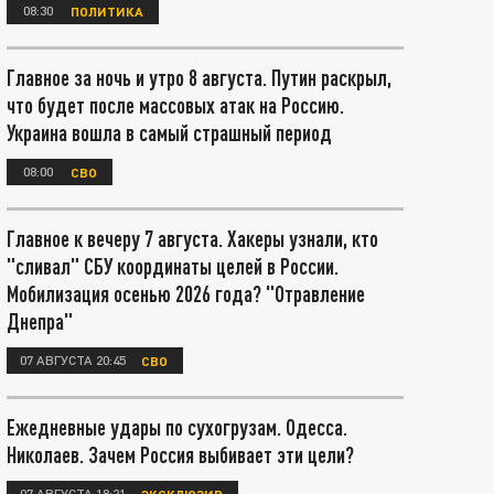
08:30
ПОЛИТИКА
Главное за ночь и утро 8 августа. Путин раскрыл,
что будет после массовых атак на Россию.
Украина вошла в самый страшный период
08:00
СВО
Главное к вечеру 7 августа. Хакеры узнали, кто
"сливал" СБУ координаты целей в России.
Мобилизация осенью 2026 года? "Отравление
Днепра"
07 АВГУСТА 20:45
СВО
Ежедневные удары по сухогрузам. Одесса.
Николаев. Зачем Россия выбивает эти цели?
07 АВГУСТА 18:21
ЭКСКЛЮЗИВ