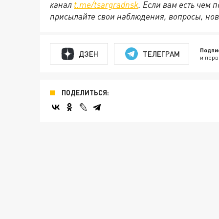
канал
t.me/tsargradnsk
. Если вам есть чем
присылайте свои наблюдения, вопросы, нов
Подпи
ДЗЕН
ТЕЛЕГРАМ
и перв
ПОДЕЛИТЬСЯ: