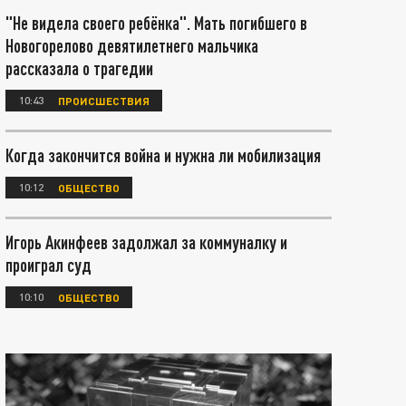
"Не видела своего ребёнка". Мать погибшего в
Новогорелово девятилетнего мальчика
рассказала о трагедии
10:43
ПРОИСШЕСТВИЯ
Когда закончится война и нужна ли мобилизация
10:12
ОБЩЕСТВО
Игорь Акинфеев задолжал за коммуналку и
проиграл суд
10:10
ОБЩЕСТВО