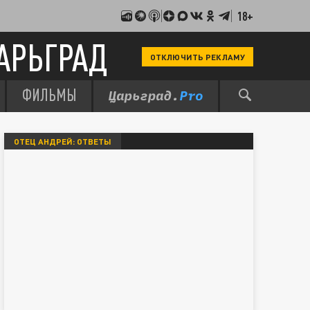
18+
АРЬГРАД
ОТКЛЮЧИТЬ РЕКЛАМУ
ФИЛЬМЫ
ОТЕЦ АНДРЕЙ: ОТВЕТЫ