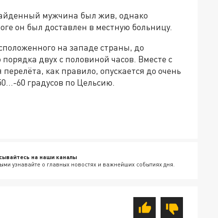
найденный мужчина был жив, однако
оге он был доставлен в местную больницу.
сположенного на западе страны, до
порядка двух с половиной часов. Вместе с
 перелёта, как правило, опускается до очень
0...-60 градусов по Цельсию.
сывайтесь на наши каналы
ыми узнавайте о главных новостях и важнейших событиях дня.