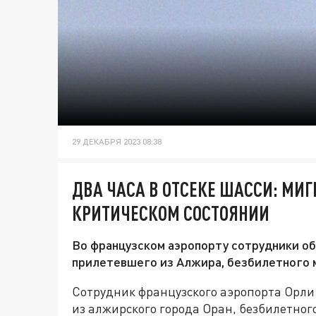
29 ДЕКАБРЯ 2023 08:38
ДВА ЧАСА В ОТСЕКЕ ШАССИ: МИ
КРИТИЧЕСКОМ СОСТОЯНИИ
Во французском аэропорту сотрудники об
прилетевшего из Алжира, безбилетного 
Сотрудник французского аэропорта Орли
из алжирского города Оран, безбилетног