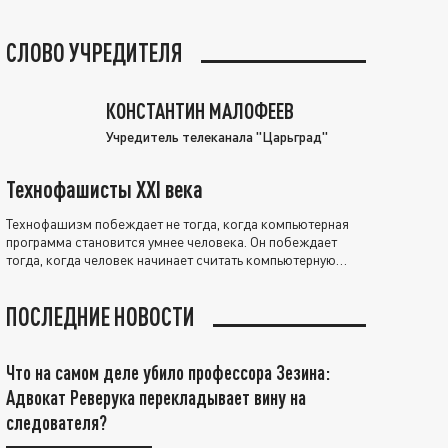
СЛОВО УЧРЕДИТЕЛЯ
КОНСТАНТИН МАЛОФЕЕВ
Учредитель телеканала "Царьград"
Технофашисты XXI века
Технофашизм побеждает не тогда, когда компьютерная
программа становится умнее человека. Он побеждает
тогда, когда человек начинает считать компьютерную
программу нравственно выше себя.
ПОСЛЕДНИЕ НОВОСТИ
Что на самом деле убило профессора Зезина:
Адвокат Реверука перекладывает вину на
следователя?