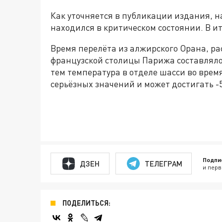
Как уточняется в публикации издания, 
находился в критическом состоянии. В ит
Время перелёта из алжирского Орана, ра
французской столицы Парижа составляло 
тем температура в отделе шасси во время
серьёзных значений и может достигать -5
Подпи
ДЗЕН
ТЕЛЕГРАМ
и перв
ПОДЕЛИТЬСЯ: