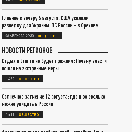
Главное к вечеру 6 августа. США усилили
разведку для Украины. ВС России – в Орехове
06 АВГУСТА 20:30
ОБЩЕСТВО
НОВОСТИ РЕГИОНОВ
Отдых в Египте не будет прежним: Почему власти
пошли на экстренные меры
14:32
ОБЩЕСТВО
Солнечное затмение 12 августа: где и во сколько
можно увидеть в России
14:11
ОБЩЕСТВО