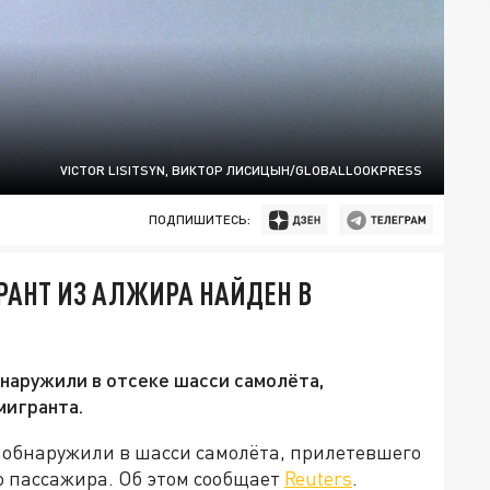
VICTOR LISITSYN, ВИКТОР ЛИСИЦЫН/GLOBALLOOKPRESS
ПОДПИШИТЕСЬ:
ГРАНТ ИЗ АЛЖИРА НАЙДЕН В
наружили в отсеке шасси самолёта,
мигранта.
 обнаружили в шасси самолёта, прилетевшего
о пассажира. Об этом сообщает
Reuters
.