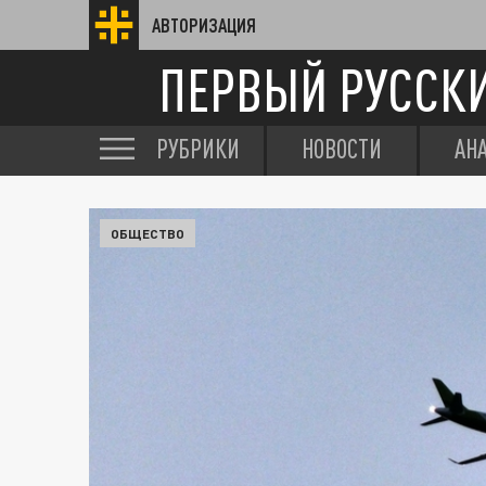
АВТОРИЗАЦИЯ
ПЕРВЫЙ РУССК
РУБРИКИ
НОВОСТИ
АН
ОБЩЕСТВО