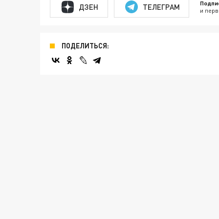
Подпи
ДЗЕН
ТЕЛЕГРАМ
и перв
ПОДЕЛИТЬСЯ: