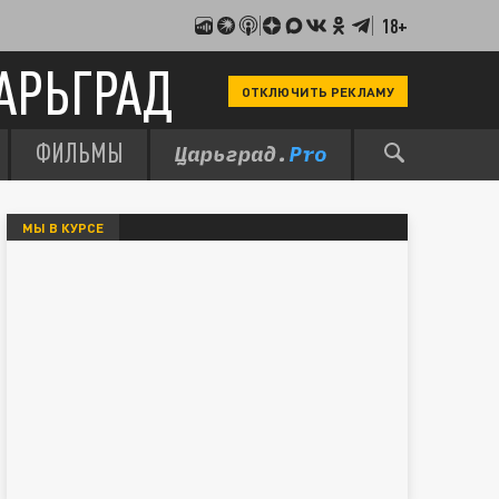
18+
АРЬГРАД
ОТКЛЮЧИТЬ РЕКЛАМУ
ФИЛЬМЫ
МЫ В КУРСЕ