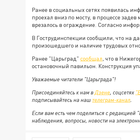
Ранее в социальных сетях появилась инф
проехал вниз по мосту, в процессе задев
врезалось в ограждение. Согласно инфор
В Гострудинспекции сообщили, что на 
произошедшего и наличие трудовых отн
Ранее "Царьград"
сообщал
, что в Нижег
остановочный павильон. Конструкция уп
Уважаемые читатели "Царьграда"!
Присоединяйтесь к нам в
Дзене
, соцсетях
"
подписывайтесь на
наш
телеграм-канал
.
Если вам есть чем поделиться с редакцией 
наблюдения, вопросы, новости на электрон