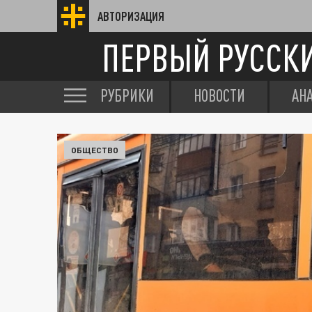
АВТОРИЗАЦИЯ
ПЕРВЫЙ РУССК
РУБРИКИ
НОВОСТИ
АН
ОБЩЕСТВО