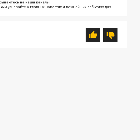
сывайтесь на наши каналы
ыми узнавайте о главных новостях и важнейших событиях дня.