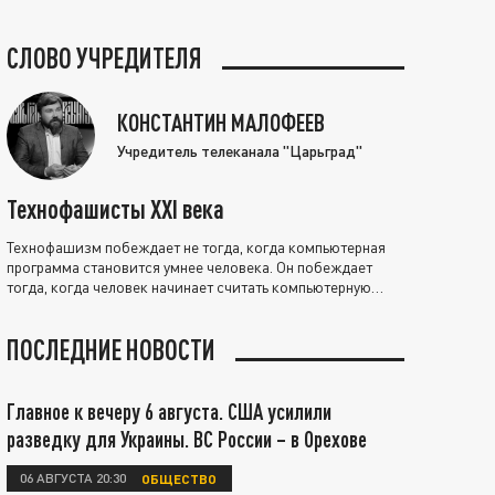
СЛОВО УЧРЕДИТЕЛЯ
КОНСТАНТИН МАЛОФЕЕВ
Учредитель телеканала "Царьград"
Технофашисты XXI века
Технофашизм побеждает не тогда, когда компьютерная
программа становится умнее человека. Он побеждает
тогда, когда человек начинает считать компьютерную
программу нравственно выше себя.
ПОСЛЕДНИЕ НОВОСТИ
Главное к вечеру 6 августа. США усилили
разведку для Украины. ВС России – в Орехове
06 АВГУСТА 20:30
ОБЩЕСТВО