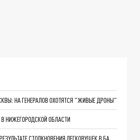
ОСКВЫ: НА ГЕНЕРАЛОВ ОХОТЯТСЯ "ЖИВЫЕ ДРОНЫ"
П В НИЖЕГОРОДСКОЙ ОБЛАСТИ
ОДИН ЧЕЛОВЕК ПОГИБ И ДВОЕ ПОСТРАДАЛИ В РЕЗУЛЬТАТЕ СТОЛКНОВЕНИЯ ЛЕГКОВУШЕК В БАЛАХНЕ