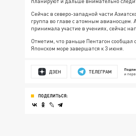
планируют и дальше внимательно следит
Сейчас в северо-западной части Азиатск
группа во главе с атомным авианосцем. А
принимала участие в учениях, сейчас нап
Отметим, что раньше Пентагон сообщал о
Японском море завершатся к 3 июня.
Подпи
ДЗЕН
ТЕЛЕГРАМ
и перв
ПОДЕЛИТЬСЯ: