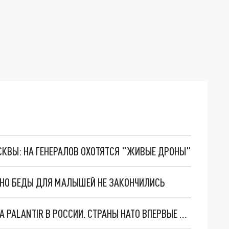
ОСКВЫ: НА ГЕНЕРАЛОВ ОХОТЯТСЯ "ЖИВЫЕ ДРОНЫ"
. НО БЕДЫ ДЛЯ МАЛЫШЕЙ НЕ ЗАКОНЧИЛИСЬ
"ОЧЕНЬ ПЛОХИЕ НОВОСТИ": БОЛЬШАЯ ОШИБКА PALANTIR В РОССИИ. СТРАНЫ НАТО ВПЕРВЫЕ ЗА СВО ОСТАНОВИЛИ ПОСТАВКИ ОРУЖИЯ. ВСУ ТЕРЯЮТ ПРИГРАНИЧЬЕ?