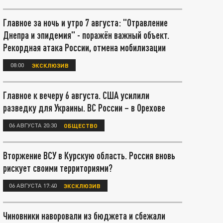
Главное за ночь и утро 7 августа: "Отравление
Днепра и эпидемия" - поражён важный объект.
Рекордная атака России, отмена мобилизации
08:00
ЭКСКЛЮЗИВ
Главное к вечеру 6 августа. США усилили
разведку для Украины. ВС России – в Орехове
06 АВГУСТА 20:30
ОБЩЕСТВО
Вторжение ВСУ в Курскую область. Россия вновь
рискует своими территориями?
06 АВГУСТА 17:40
ЭКСКЛЮЗИВ
Чиновники наворовали из бюджета и сбежали