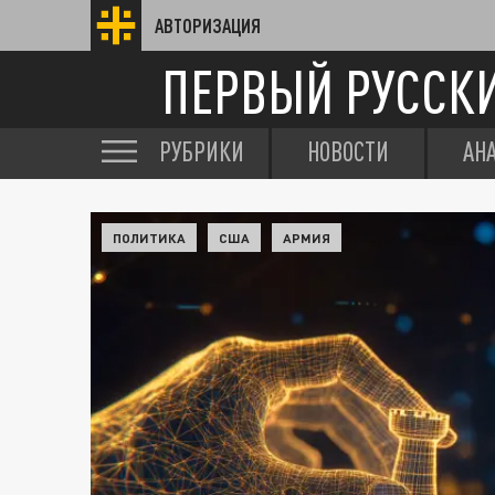
АВТОРИЗАЦИЯ
ПЕРВЫЙ РУССК
РУБРИКИ
НОВОСТИ
АН
ПОЛИТИКА
США
АРМИЯ