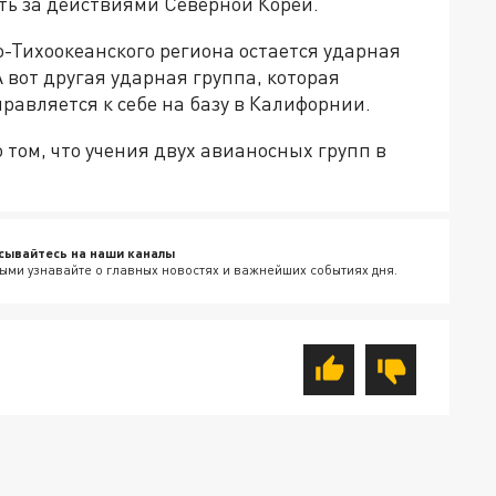
ь за действиями Северной Кореи.
о-Тихоокеанского региона остается ударная
 вот другая ударная группа, которая
равляется к себе на базу в Калифорнии.
 том, что учения двух авианосных групп в
сывайтесь на наши каналы
ыми узнавайте о главных новостях и важнейших событиях дня.