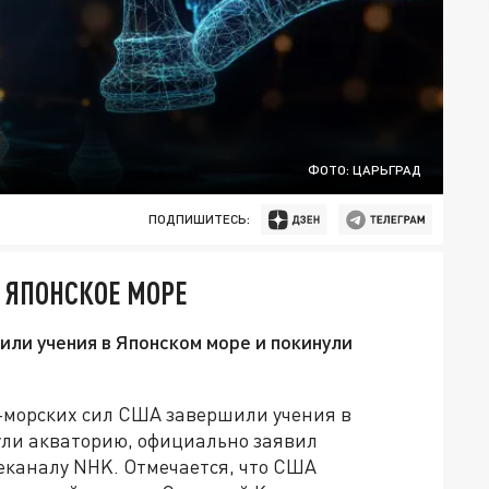
ФОТО: ЦАРЬГРАД
ПОДПИШИТЕСЬ:
 ЯПОНСКОЕ МОРЕ
ли учения в Японском море и покинули
-морских сил США завершили учения в
нули акваторию, официально заявил
еканалу NHK. Отмечается, что США