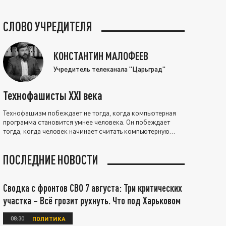
СЛОВО УЧРЕДИТЕЛЯ
КОНСТАНТИН МАЛОФЕЕВ
Учредитель телеканала "Царьград"
Технофашисты XXI века
Технофашизм побеждает не тогда, когда компьютерная
программа становится умнее человека. Он побеждает
тогда, когда человек начинает считать компьютерную
программу нравственно выше себя.
ПОСЛЕДНИЕ НОВОСТИ
Сводка с фронтов СВО 7 августа: Три критических
участка – Всё грозит рухнуть. Что под Харьковом
08:30
ПОЛИТИКА