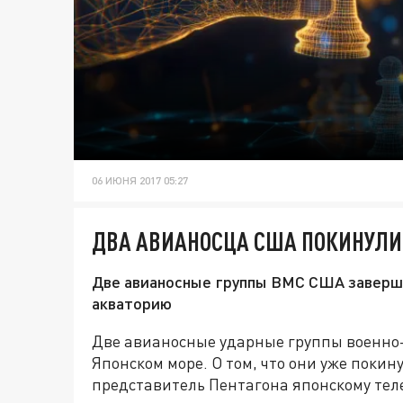
06 ИЮНЯ 2017 05:27
ДВА АВИАНОСЦА США ПОКИНУЛИ
Две авианосные группы ВМС США заверши
акваторию
Две авианосные ударные группы военно
Японском море. О том, что они уже поки
представитель Пентагона японскому тел