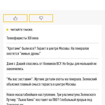
ЧИТАЙТЕ ТАКЖЕ:
Технофашисты XXI века
"Кротами" были все? Теракт в центре Москвы: На генералов
охотятся "живые дроны"
Даня с Дашей спаслись от боевиков ВСУ. Но беды для малышей не
закончились
"Мы вас заставим": Жуткие детали охоты на генерала. Зеленский
объяснил главный смысл теракта в центре Москвы
Новое масштабнейшее наступление. Три ультиматума Зеленского
Путину. "Львов Кима" поставят на ПВО? Глобальный прорыв под
Запорожьем