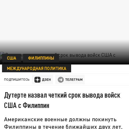
США
ФИЛИППИНЫ
МЕЖДУНАРОДНАЯ ПОЛИТИКА
26 ОКТЯБРЯ 15:59
ПОДПИШИТЕСЬ:
Дутерте назвал четкий срок вывода войск
США с Филиппин
Американские военные должны покинуть
Филиппины в течение ближайших двух лет,