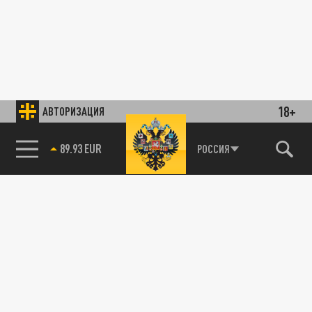
18+
АВТОРИЗАЦИЯ
89.93 EUR
РОССИЯ