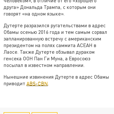
человеком», в отличие от его «хорошего
друга» Дональда Трампа, с которым они
говорят «на одном языке».
Дутерте разразился ругательствами в адрес
Обамы осенью 2016 года и тем самым сорвал
запланированную встречу с американским
президентом на полях саммита АСЕАН в
Лаосе. Также Дутерте обзывал дураком
генсека ООН Пан Ги Муна, а Евросоюз
посылал в известном направлении.
Нынешние извинения Дутерте в адрес Обамы
приводит
ABS-CBN
.