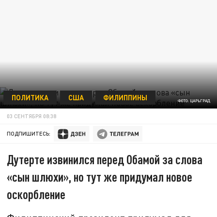
ПОЛИТИКА
США
ФИЛИППИНЫ
ФОТО: ЦАРЬГРАД
03 СЕНТЯБРЯ 08:38
ПОДПИШИТЕСЬ:
Дутерте извинился перед Обамой за слова
«сын шлюхи», но тут же придумал новое
оскорбление