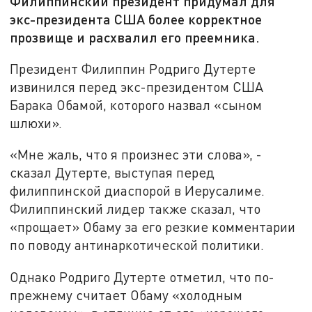
Филиппинский президент придумал для
экс-президента США более корректное
прозвище и расхвалил его преемника.
Президент Филиппин Родриго Дутерте
извинился перед экс-президентом США
Барака Обамой, которого назвал «сыном
шлюхи».
«Мне жаль, что я произнес эти слова», -
сказал Дутерте, выступая перед
филиппинской диаспорой в Иерусалиме.
Филиппинский лидер также сказал, что
«прощает» Обаму за его резкие комментарии
по поводу антинаркотической политики.
Однако Родриго Дутерте отметил, что по-
прежнему считает Обаму «холодным