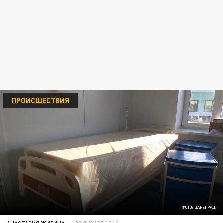
ПРОИСШЕСТВИЯ
ФОТО: ЦАРЬГРАД.
АНАСТАСИЯ ЖИГИНА
09 ЯНВАРЯ 12:13