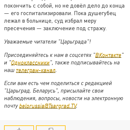
покончить с собой, но не довёл дело до конца
— его госпитализировали. Пока душегубец
лежал в больнице, суд избрал меру
пресечения — заключение под стражу.
Уважаемые читатели "Царьграда"!
Присоединяйтесь к нам в соцсетях "
ВКонтакте
"
и "
Одноклассники
", также подписывайтесь на
наш
телеграм-канал
.
Если вам есть чем поделиться с редакцией
"Царьград. Беларусь", присылайте свои
наблюдения, вопросы, новости на электронную
почту
belorussia@Tsargrad.TV
.