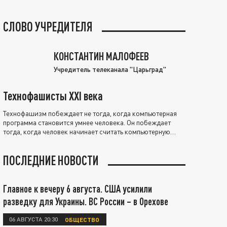
СЛОВО УЧРЕДИТЕЛЯ
КОНСТАНТИН МАЛОФЕЕВ
Учредитель телеканала "Царьград"
Технофашисты XXI века
Технофашизм побеждает не тогда, когда компьютерная
программа становится умнее человека. Он побеждает
тогда, когда человек начинает считать компьютерную
программу нравственно выше себя.
ПОСЛЕДНИЕ НОВОСТИ
Главное к вечеру 6 августа. США усилили
разведку для Украины. ВС России – в Орехове
06 АВГУСТА 20:30
ОБЩЕСТВО