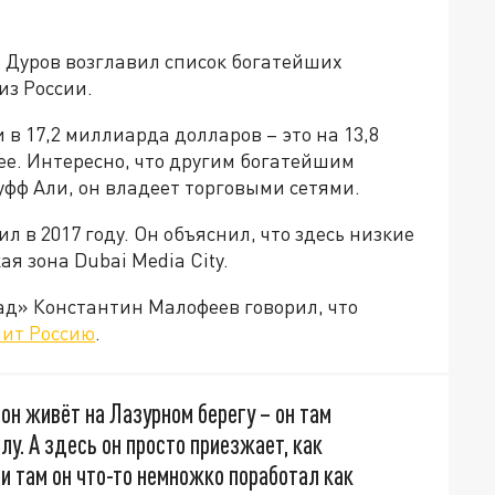
о Дуров возглавил список богатейших
из России.
 в 17,2 миллиарда долларов – это на 13,8
ее. Интересно, что другим богатейшим
фф Али, он владеет торговыми сетями.
 в 2017 году. Он объяснил, что здесь низкие
я зона Dubai Media City.
д» Константин Малофеев говорил, что
нит Россию
.
он живёт на Лазурном берегу – он там
лу. А здесь он просто приезжает, как
и там он что-то немножко поработал как