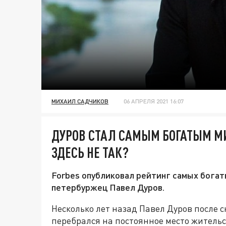
МИХАИЛ САДЧИКОВ
06 АПРЕЛЯ 2021 16:07
ДУРОВ СТАЛ САМЫМ БОГАТЫМ М
ЗДЕСЬ НЕ ТАК?
Forbes опубликовал рейтинг самых бога
петербуржец Павел Дуров.
Несколько лет назад Павел Дуров после 
перебрался на постоянное место жительст