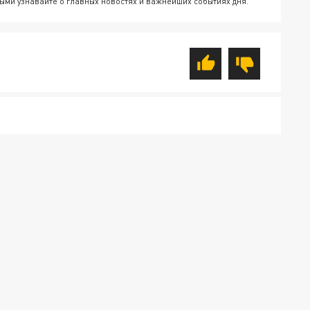
ыми узнавайте о главных новостях и важнейших событиях дня.