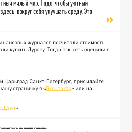
ютный милый мир. Надо, чтобы уютный
здесь, вокруг себя улучшать среду. Это
финансовых журналов посчитали стоимость
ли купить Дурову. Тогда всю сеть оценили в
ей Царьград Санкт-Петербург, присылайте
нашу страничку в «
Вконтакте
» или на
с.Дзен
»
сывайтесь на наши каналы