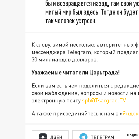
бы и возвращается назад, там свой у
милый мир был здесь. Тогда он будет 
так человек устроен.
К слову, зимой несколько авторитетных 
мессенджера Telegram, который предлага
30 миллиардов долларов.
Уважаемые читатели Царьграда!
Если вам есть чем поделиться с редакци
свои наблюдения, вопросы и новости на 
электронную почту
spb@Tsargrad.TV
А также присоединяйтесь к нам в «
Яндек
Подпи
ДЗЕН
ТЕЛЕГРАМ