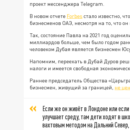
проект мессенджера Telegram.
В новом отчете
Forbes
стало известно, чт
бизнесменов ОАЭ, несмотря на то, что он 
Так, состояние Павла на 2021 год оценили
миллиардов больше, чем было годом ран
человеком Дубая является бизнесмен Юсу
Напомним, переехать в Дубай Дуров решил
налоги и имеется свободная экономическа
Раннее председатель Общества «Царьгра
бизнесмен, живущий за границей,
не це
Если же он живёт в Лондоне или если 
улучшает среду, там дети ходят в шко
вахтовым методом на Дальний Север, 