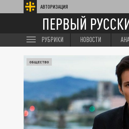
АВТОРИЗАЦИЯ
ПЕРВЫЙ РУССК
РУБРИКИ
НОВОСТИ
АН
ОБЩЕСТВО