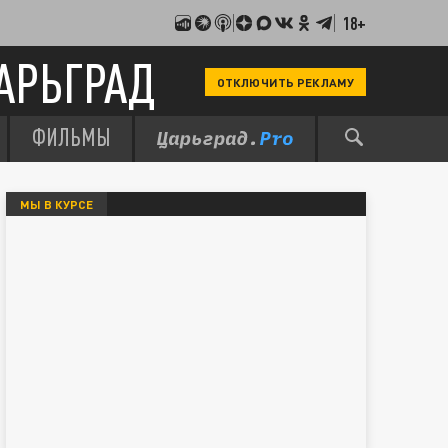
18+
АРЬГРАД
ОТКЛЮЧИТЬ РЕКЛАМУ
ФИЛЬМЫ
МЫ В КУРСЕ