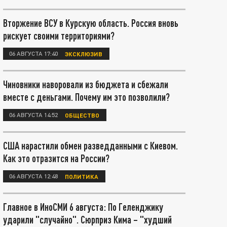
Вторжение ВСУ в Курскую область. Россия вновь
рискует своими территориями?
06 АВГУСТА 17:40
ЭКСКЛЮЗИВ
Чиновники наворовали из бюджета и сбежали
вместе с деньгами. Почему им это позволили?
06 АВГУСТА 14:52
ОБЩЕСТВО
США нарастили обмен разведданными с Киевом.
Как это отразится на России?
06 АВГУСТА 12:48
ПОЛИТИКА
Главное в ИноСМИ 6 августа: По Геленджику
ударили "случайно". Сюрприз Кима – "худший