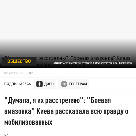
ОБЩЕСТВО
ANDRIY ANDRIYENKO/KEYSTONE PRESS AGENCY/GLOBALLOOKPRESS
02 ДЕКАБРЯ 02:02
ПОДПИШИТЕСЬ:
"Думала, я их расстреляю": "Боевая
амазонка" Киева рассказала всю правду о
мобилизованных