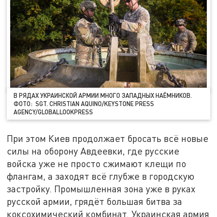
В РЯДАХ УКРАИНСКОЙ АРМИИ МНОГО ЗАПАДНЫХ НАЁМНИКОВ.
ФОТО: SGT. CHRISTIAN AQUINO/KEYSTONE PRESS
AGENCY/GLOBALLOOKPRESS
При этом Киев продолжает бросать всё новые
силы на оборону Авдеевки, где русские
войска уже не просто сжимают клещи по
флангам, а заходят всё глубже в городскую
застройку. Промышленная зона уже в руках
русской армии, грядёт большая битва за
коксохимический комбинат. Украинская армия