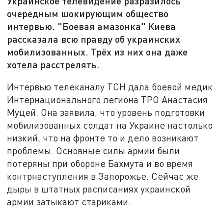
Украинское телевидение разразилось
очередным шокирующим общество
интервью. "Боевая амазонка" Киева
рассказала всю правду об украинских
мобилизованных. Трёх из них она даже
хотела расстрелять.
Интервью телеканалу ТСН дала боевой медик
Интернационального легиона ТРО Анастасия
Муцей. Она заявила, что уровень подготовки
мобилизованных солдат на Украине настолько
низкий, что на фронте то и дело возникают
проблемы. Основные силы армии были
потеряны при обороне Бахмута и во время
контрнаступления в Запорожье. Сейчас же
дыры в штатных расписаниях украинской
армии затыкают стариками.