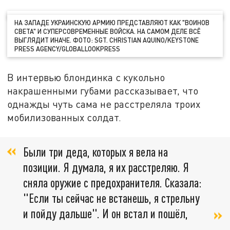
НА ЗАПАДЕ УКРАИНСКУЮ АРМИЮ ПРЕДСТАВЛЯЮТ КАК "ВОИНОВ
СВЕТА" И СУПЕРСОВРЕМЕННЫЕ ВОЙСКА. НА САМОМ ДЕЛЕ ВСЁ
ВЫГЛЯДИТ ИНАЧЕ. ФОТО: SGT. CHRISTIAN AQUINO/KEYSTONE
PRESS AGENCY/GLOBALLOOKPRESS
В интервью блондинка с кукольно
накрашенными губами рассказывает, что
однажды чуть сама не расстреляла троих
мобилизованных солдат.
Были три деда, которых я вела на
позиции. Я думала, я их расстреляю. Я
сняла оружие с предохранителя. Сказала:
"Если ты сейчас не встанешь, я стрельну
и пойду дальше". И он встал и пошёл,