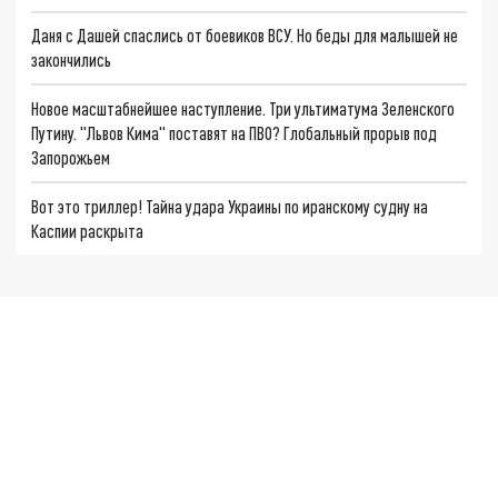
Даня с Дашей спаслись от боевиков ВСУ. Но беды для малышей не
закончились
Новое масштабнейшее наступление. Три ультиматума Зеленского
Путину. "Львов Кима" поставят на ПВО? Глобальный прорыв под
Запорожьем
Вот это триллер! Тайна удара Украины по иранскому судну на
Каспии раскрыта