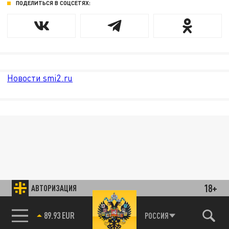
ПОДЕЛИТЬСЯ В СОЦСЕТЯХ:
Новости smi2.ru
18+
АВТОРИЗАЦИЯ
89.93 EUR
РОССИЯ