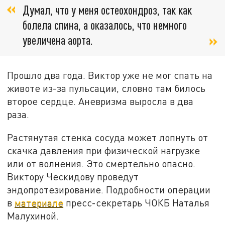
Думал, что у меня остеохондроз, так как
болела спина, а оказалось, что немного
увеличена аорта.
Прошло два года. Виктор уже не мог спать на
животе из-за пульсации, словно там билось
второе сердце. Аневризма выросла в два
раза.
Растянутая стенка сосуда может лопнуть от
скачка давления при физической нагрузке
или от волнения. Это смертельно опасно.
Виктору Ческидову проведут
эндопротезирование. Подробности операции
в
материале
пресс-секретарь ЧОКБ Наталья
Малухиной.