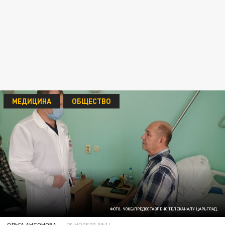
МЕДИЦИНА
ОБЩЕСТВО
ФОТО: ЧОКБ/ПРЕДОСТАВЛЕНО ТЕЛЕКАНАЛУ ЦАРЬГРАД.
ОЛЬГА АНТОНОВА
20 НОЯБРЯ 09:14