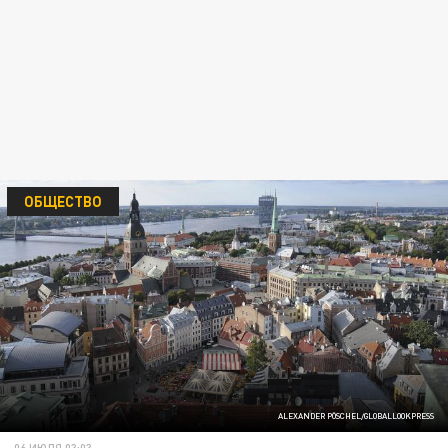
ОБЩЕСТВО
ALEXANDER PÖSCHEL/GLOBALLOOKPRESS
06 ИЮЛЯ 03:03