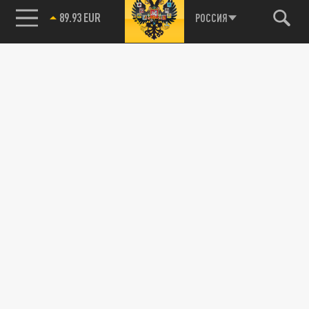
89.93 EUR
РОССИЯ