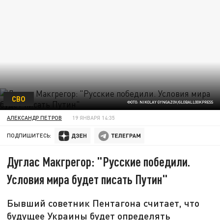
СВО
ФОТО: NIKOLAY GYNGAZOV/GLOBALLOOKPRESS
АЛЕКСАНДР ПЕТРОВ
19 ЯНВАРЯ 14:35
ПОДПИШИТЕСЬ:
Дуглас Макгрегор: "Русские победили.
Условия мира будет писать Путин"
Бывший советник Пентагона считает, что
будущее Украины будет определять