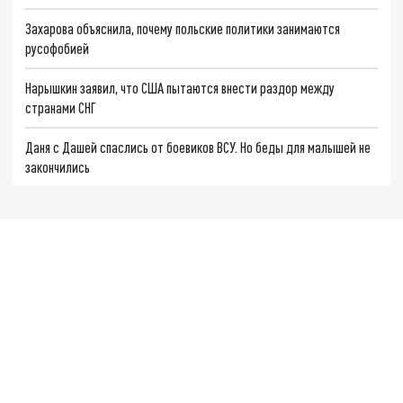
Захарова объяснила, почему польские политики занимаются
русофобией
Нарышкин заявил, что США пытаются внести раздор между
странами СНГ
Даня с Дашей спаслись от боевиков ВСУ. Но беды для малышей не
закончились