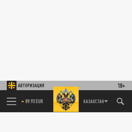
18+
АВТОРИЗАЦИЯ
89.93 EUR
КАЗАХСТАН
85.64 BRENT