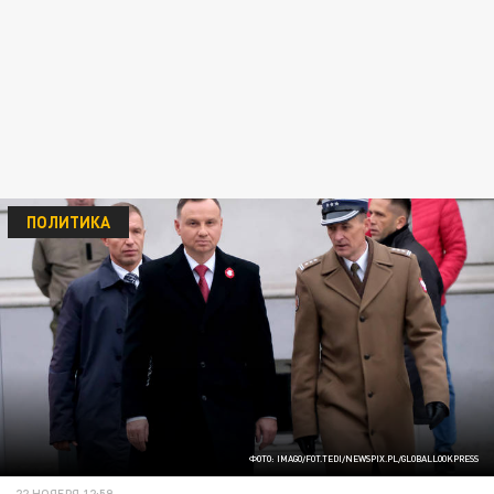
ПОЛИТИКА
ФОТО: IMAGO/FOT.TEDI/NEWSPIX.PL/GLOBALLOOKPRESS
22 НОЯБРЯ 12:59