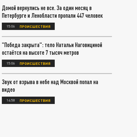
Домой вернулись не все. За один месяц в
Петербурге и Ленобласти пропали 447 человек
15:06
ПРОИСШЕСТВИЯ
"Победа закрыта": тело Натальи Наговициной
остаётся на высоте 7 тысяч метров
15:06
ПРОИСШЕСТВИЯ
Звук от взрыва в небе над Москвой попал на
видео
14:58
ПРОИСШЕСТВИЯ