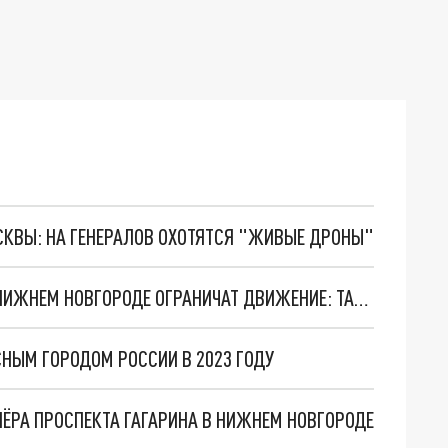
ОСКВЫ: НА ГЕНЕРАЛОВ ОХОТЯТСЯ "ЖИВЫЕ ДРОНЫ"
НА ПЕРЕКРЕСТКЕ ТИМИРЯЗЕВА И ПУШКИНА В НИЖНЕМ НОВГОРОДЕ ОГРАНИЧАТ ДВИЖЕНИЕ: ТАМ СТРОЯТ ТЕПЛОСЕТИ
НЫМ ГОРОДОМ РОССИИ В 2023 ГОДУ
ЁРА ПРОСПЕКТА ГАГАРИНА В НИЖНЕМ НОВГОРОДЕ