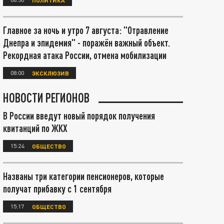
Главное за ночь и утро 7 августа: "Отравление
Днепра и эпидемия" - поражён важный объект.
Рекордная атака России, отмена мобилизации
08:00
ЭКСКЛЮЗИВ
НОВОСТИ РЕГИОНОВ
В России введут новый порядок получения
квитанций по ЖКХ
15:24
ОБЩЕСТВО
Названы три категории пенсионеров, которые
получат прибавку с 1 сентября
15:17
ОБЩЕСТВО