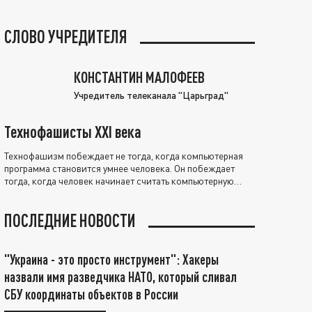
СЛОВО УЧРЕДИТЕЛЯ
КОНСТАНТИН МАЛОФЕЕВ
Учредитель телеканала "Царьград"
Технофашисты XXI века
Технофашизм побеждает не тогда, когда компьютерная
программа становится умнее человека. Он побеждает
тогда, когда человек начинает считать компьютерную
программу нравственно выше себя.
ПОСЛЕДНИЕ НОВОСТИ
"Украина - это просто инструмент": Хакеры
назвали имя разведчика НАТО, который сливал
СБУ координаты объектов в России