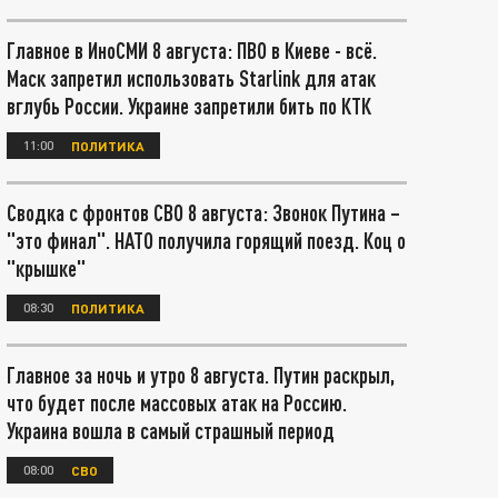
Главное в ИноСМИ 8 августа: ПВО в Киеве - всё.
Маск запретил использовать Starlink для атак
вглубь России. Украине запретили бить по КТК
11:00
ПОЛИТИКА
Сводка с фронтов СВО 8 августа: Звонок Путина –
"это финал". НАТО получила горящий поезд. Коц о
"крышке"
08:30
ПОЛИТИКА
Главное за ночь и утро 8 августа. Путин раскрыл,
что будет после массовых атак на Россию.
Украина вошла в самый страшный период
08:00
СВО