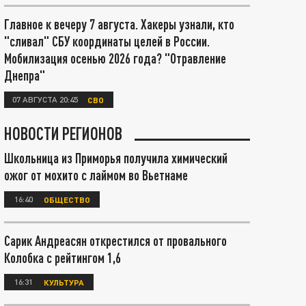
Главное к вечеру 7 августа. Хакеры узнали, кто
"сливал" СБУ координаты целей в России.
Мобилизация осенью 2026 года? "Отравление
Днепра"
07 АВГУСТА 20:45
СВО
НОВОСТИ РЕГИОНОВ
Школьница из Приморья получила химический
ожог от мохито с лаймом во Вьетнаме
16:40
ОБЩЕСТВО
Сарик Андреасян открестился от провального
Колобка с рейтингом 1,6
16:31
КУЛЬТУРА