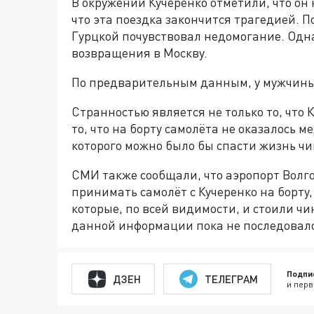
В окружении Кучеренко отметили, что он н
что эта поездка закончится трагедией. 
Гурцкой почувствовал недомогание. Одна
возвращения в Москву.
По предварительным данным, у мужчины р
Странностью является не только то, что 
то, что на борту самолёта не оказалось 
которого можно было бы спасти жизнь ч
СМИ также сообщали, что аэропорт Волго
принимать самолёт с Кучеренко на борту,
которые, по всей видимости, и стоили ч
данной информации пока не последовал
Подпи
ДЗЕН
ТЕЛЕГРАМ
и перв