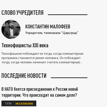
СЛОВО УЧРЕДИТЕЛЯ
КОНСТАНТИН МАЛОФЕЕВ
Учредитель телеканала "Царьград"
Технофашисты XXI века
Технофашизм побеждает не тогда, когда компьютерная
программа становится умнее человека. Он побеждает
тогда, когда человек начинает считать компьютерную
программу нравственно выше себя.
ПОСЛЕДНИЕ НОВОСТИ
В НАТО боятся присоединения к России новой
территории. Что происходит на самом деле?
13:56
ЭКСКЛЮЗИВ