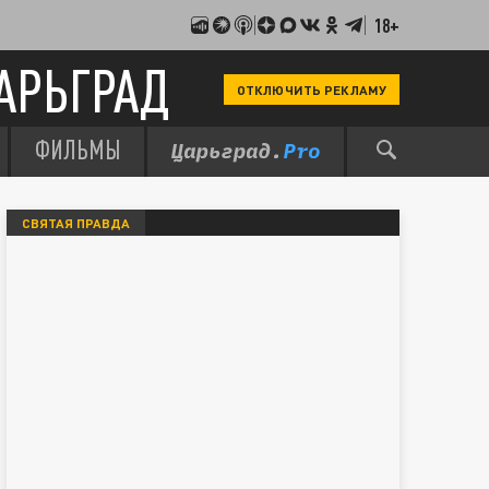
18+
АРЬГРАД
ОТКЛЮЧИТЬ РЕКЛАМУ
ФИЛЬМЫ
СВЯТАЯ ПРАВДА