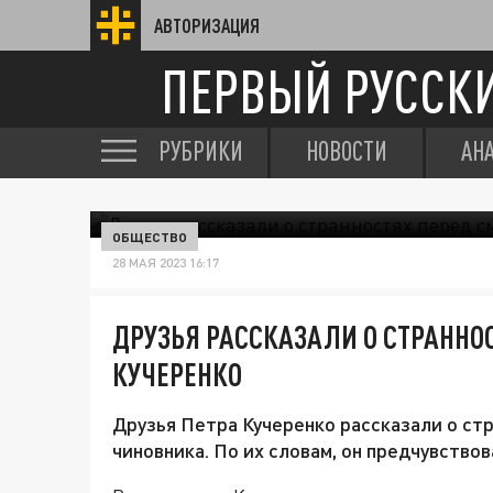
АВТОРИЗАЦИЯ
ПЕРВЫЙ РУССК
РУБРИКИ
НОВОСТИ
АН
ОБЩЕСТВО
28 МАЯ 2023 16:17
ДРУЗЬЯ РАССКАЗАЛИ О СТРАННО
КУЧЕРЕНКО
Друзья Петра Кучеренко рассказали о ст
чиновника. По их словам, он предчувствов