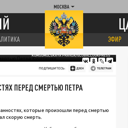
МОСКВА
ИЙ
Ц
АЛИТИКА
ЭФИР
KOMSOMOLSKAYA PRAVDA/GLOBALLOOKPRESS
ПОДПИШИТЕСЬ:
СТЯХ ПЕРЕД СМЕРТЬЮ ПЕТРА
ранностях, которые произошли перед смертью
ал скорую смерть.