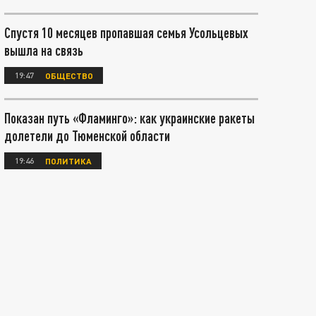
Спустя 10 месяцев пропавшая семья Усольцевых
вышла на связь
19:47
ОБЩЕСТВО
Показан путь «Фламинго»: как украинские ракеты
долетели до Тюменской области
19:46
ПОЛИТИКА