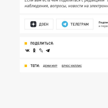
наблюдения, вопросы, новости на электрон
Подпи
ДЗЕН
ТЕЛЕГРАМ
и перв
ПОДЕЛИТЬСЯ:
ТЕГИ:
ДЕМИ МУР
БРЮС УИЛЛИС