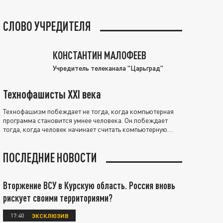
СЛОВО УЧРЕДИТЕЛЯ
КОНСТАНТИН МАЛОФЕЕВ
Учредитель телеканала "Царьград"
Технофашисты XXI века
Технофашизм побеждает не тогда, когда компьютерная
программа становится умнее человека. Он побеждает
тогда, когда человек начинает считать компьютерную
программу нравственно выше себя.
ПОСЛЕДНИЕ НОВОСТИ
Вторжение ВСУ в Курскую область. Россия вновь
рискует своими территориями?
17:40
ЭКСКЛЮЗИВ