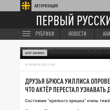
АВТОРИЗАЦИЯ
ПЕРВЫЙ РУССК
РУБРИКИ
НОВОСТИ
АН
ШОУ-БИЗНЕС
07 НОЯБРЯ 2023 13:00
ДРУЗЬЯ БРЮСА УИЛЛИСА ОПРОВ
ЧТО АКТЁР ПЕРЕСТАЛ УЗНАВАТЬ 
Состояние "крепкого орешка" очень тяжёл