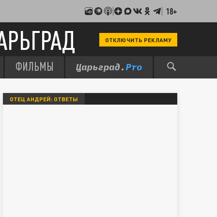
18+
АРЬГРАД
ОТКЛЮЧИТЬ РЕКЛАМУ
ФИЛЬМЫ
ОТЕЦ АНДРЕЙ: ОТВЕТЫ