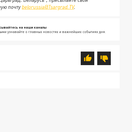
ную почту
belorussia@Tsargrad.TV
.
сывайтесь на наши каналы
ыми узнавайте о главных новостях и важнейших событиях дня.