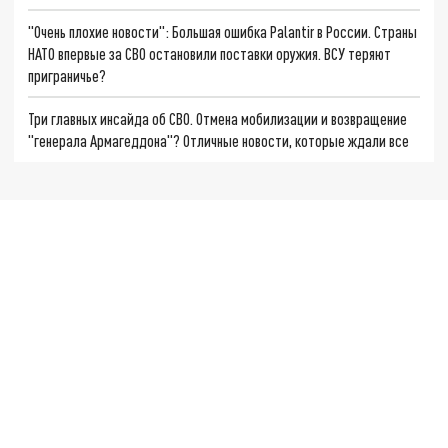
"Очень плохие новости": Большая ошибка Palantir в России. Страны
НАТО впервые за СВО остановили поставки оружия. ВСУ теряют
приграничье?
Три главных инсайда об СВО. Отмена мобилизации и возвращение
"генерала Армагеддона"? Отличные новости, которые ждали все