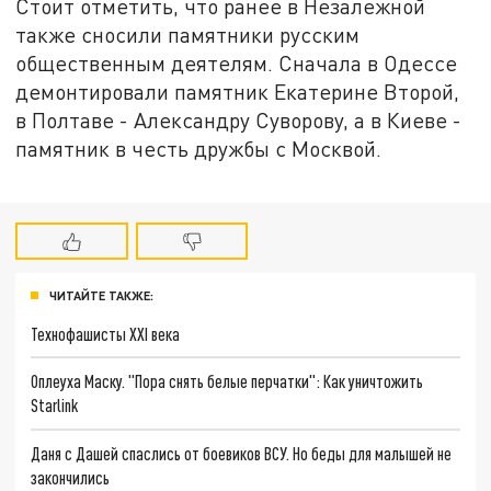
Стоит отметить, что ранее в Незалежной
также сносили памятники русским
общественным деятелям. Сначала в Одессе
демонтировали памятник Екатерине Второй,
в Полтаве - Александру Суворову, а в Киеве -
памятник в честь дружбы с Москвой.
ЧИТАЙТЕ ТАКЖЕ:
Технофашисты XXI века
Оплеуха Маску. "Пора снять белые перчатки": Как уничтожить
Starlink
Даня с Дашей спаслись от боевиков ВСУ. Но беды для малышей не
закончились