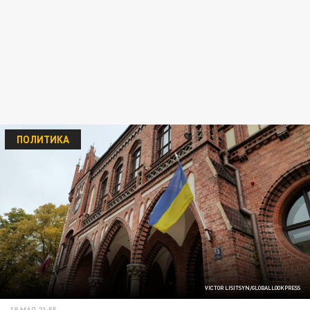
ПОЛИТИКА
VICTOR LISITSYN/GLOBALLOOKPRESS
18 МАЯ 21:55