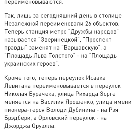
переименовываются.
Так, лишь за сегодняшний день в столице
Незалежной переименовали 26 объектов.
Теперь станция метро "Дружбы народов"
называется "Зверинецкой", "Проспект
правды" заменят на "Варшавскую", а
"Площадь Льва Толстого" - на "Площадь
украинских героев".
Кроме того, теперь переулок Исаака
Левитана переименовывается в переулок
Николая Бурачека, улица Рихарда Зорге
меняется на Василия Ярошенко, улица имени
пионера-героя Володи Дубинина - на Рэя
Брэдбери, а Орловский переулок - на
Джорджа Оруэлла.