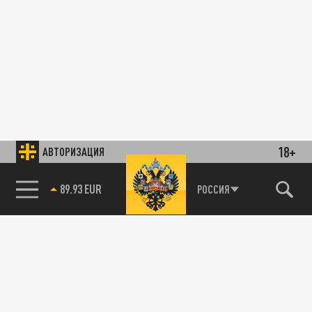
18+
АВТОРИЗАЦИЯ
89.93 EUR
РОССИЯ