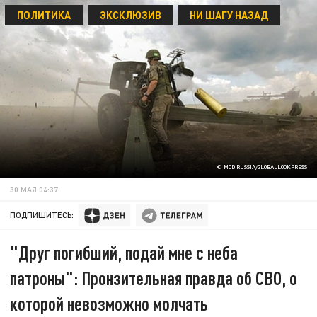
ПОЛИТИКА
ЭКСКЛЮЗИВ
НИ ШАГУ НАЗАД
© MOD RUSSIA/GLOBALLOOKPRESS
30 МАЯ 04:37
ПОДПИШИТЕСЬ:
"Друг погибший, подай мне с неба
патроны": Пронзительная правда об СВО, о
которой невозможно молчать