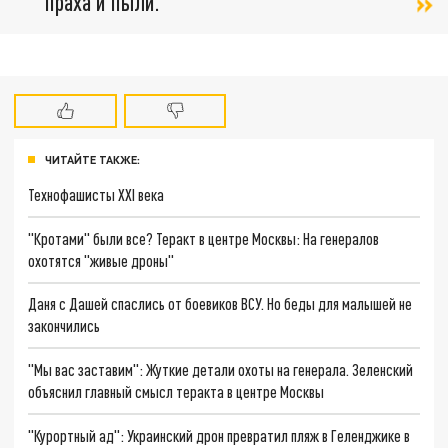
праха и пыли.
ЧИТАЙТЕ ТАКЖЕ:
Технофашисты XXI века
"Кротами" были все? Теракт в центре Москвы: На генералов
охотятся "живые дроны"
Даня с Дашей спаслись от боевиков ВСУ. Но беды для малышей не
закончились
"Мы вас заставим": Жуткие детали охоты на генерала. Зеленский
объяснил главный смысл теракта в центре Москвы
"Курортный ад": Украинский дрон превратил пляж в Геленджике в