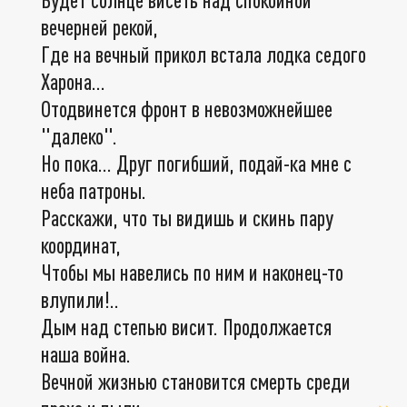
вечерней рекой,
Где на вечный прикол встала лодка седого
Харона...
Отодвинется фронт в невозможнейшее
"далеко".
Но пока... Друг погибший, подай-ка мне с
неба патроны.
Расскажи, что ты видишь и скинь пару
координат,
Чтобы мы навелись по ним и наконец-то
влупили!..
Дым над степью висит. Продолжается
наша война.
Вечной жизнью становится смерть среди