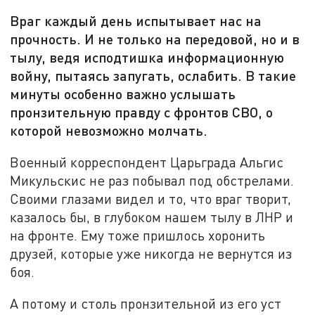
Враг каждый день испытывает нас на
прочность. И не только на передовой, но и в
тылу, ведя исподтишка информационную
войну, пытаясь запугать, ослабить. В такие
минуты особенно важно услышать
пронзительную правду с фронтов СВО, о
которой невозможно молчать.
Военный корреспондент Царьграда Альгис
Микульскис не раз побывал под обстрелами.
Своими глазами видел и то, что враг творит,
казалось бы, в глубоком нашем тылу в ЛНР и
на фронте. Ему тоже пришлось хоронить
друзей, которые уже никогда не вернутся из
боя.
А потому и столь пронзительной из его уст