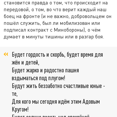
становится правда о том, что происходит на
передовой, о том, во что верит каждый наш
боец на фронте (и не важно, добровольцем он
пошёл служить, был ли мобилизован или
подписал контракт с Минобороны), о чём
думает в минуты тишины или в разгар боя.
Будет гордость и скорбь, будет время для
жён и детей,
Будет жарко и радостно пашня
вздыматься под плугом!
Будут жить беззаботно счастливые юные -
те,
Для кого мы сегодня идём этим Адовым
Кругом!
Будет солнце висеть над спокойной