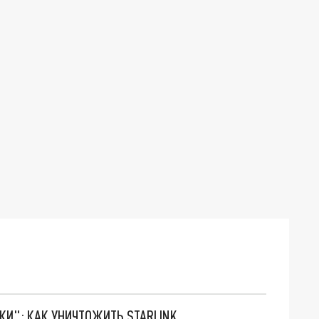
ТКИ": КАК УНИЧТОЖИТЬ STARLINK