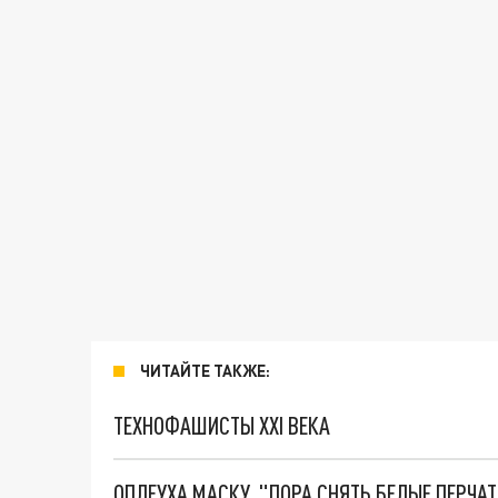
ЧИТАЙТЕ ТАКЖЕ:
ТЕХНОФАШИСТЫ XXI ВЕКА
ОПЛЕУХА МАСКУ. "ПОРА СНЯТЬ БЕЛЫЕ ПЕРЧА