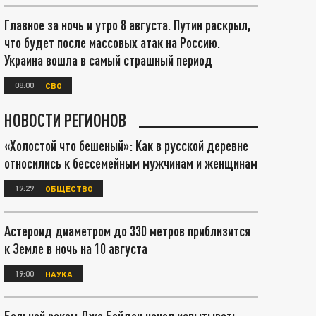
Главное за ночь и утро 8 августа. Путин раскрыл,
что будет после массовых атак на Россию.
Украина вошла в самый страшный период
08:00
СВО
НОВОСТИ РЕГИОНОВ
«Холостой что бешеный»: Как в русской деревне
относились к бессемейным мужчинам и женщинам
19:29
ОБЩЕСТВО
Астероид диаметром до 330 метров приблизится
к Земле в ночь на 10 августа
19:00
НАУКА