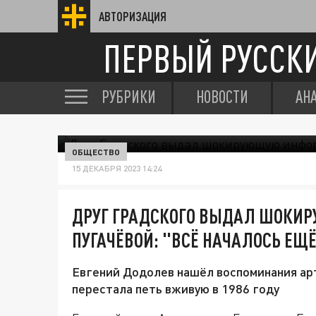
АВТОРИЗАЦИЯ
ПЕРВЫЙ РУССК
РУБРИКИ
НОВОСТИ
АН
ОБЩЕСТВО
15 ДЕКАБРЯ 2023 14:24
ДРУГ ГРАДСКОГО ВЫДАЛ ШОКИ
ПУГАЧЁВОЙ: "ВСЁ НАЧАЛОСЬ ЕЩЁ
Евгений Додолев нашёл воспоминания арт
перестала петь вживую в 1986 году