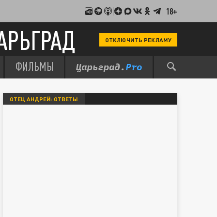
18+
АРЬГРАД
ОТКЛЮЧИТЬ РЕКЛАМУ
ФИЛЬМЫ
ОТЕЦ АНДРЕЙ: ОТВЕТЫ