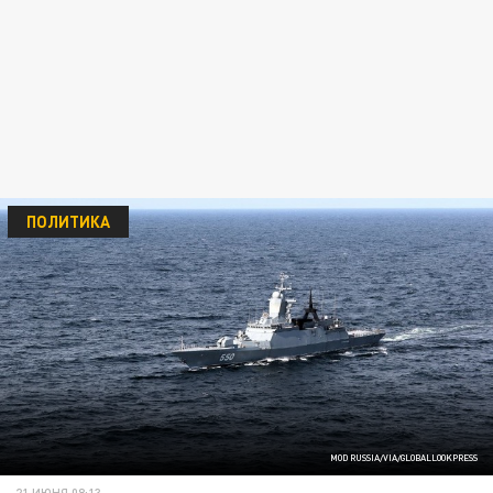
ПОЛИТИКА
MOD RUSSIA/VIA/GLOBALLOOKPRESS
21 ИЮНЯ 08:13