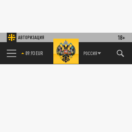
18+
АВТОРИЗАЦИЯ
89.93 EUR
РОССИЯ