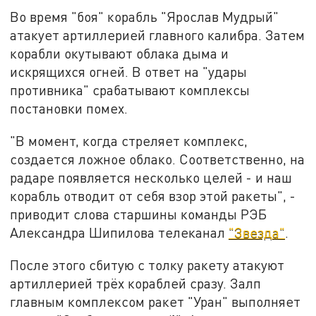
Во время "боя" корабль "Ярослав Мудрый"
атакует артиллерией главного калибра. Затем
корабли окутывают облака дыма и
искрящихся огней. В ответ на "удары
противника" срабатывают комплексы
постановки помех.
"В момент, когда стреляет комплекс,
создается ложное облако. Соответственно, на
радаре появляется несколько целей - и наш
корабль отводит от себя взор этой ракеты", -
приводит слова старшины команды РЭБ
Александра Шипилова телеканал
"Звезда"
.
После этого сбитую с толку ракету атакуют
артиллерией трёх кораблей сразу. Залп
главным комплексом ракет "Уран" выполняет