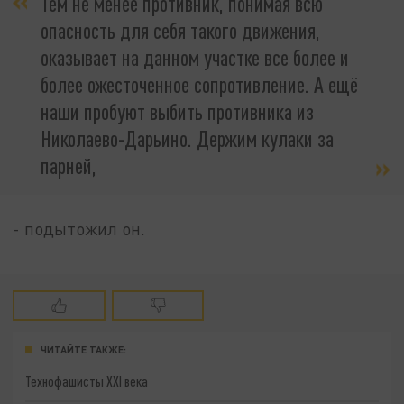
Тем не менее противник, понимая всю
опасность для себя такого движения,
оказывает на данном участке все более и
более ожесточенное сопротивление. А ещё
наши пробуют выбить противника из
Николаево-Дарьино. Держим кулаки за
парней,
- подытожил он.
ЧИТАЙТЕ ТАКЖЕ:
Технофашисты XXI века