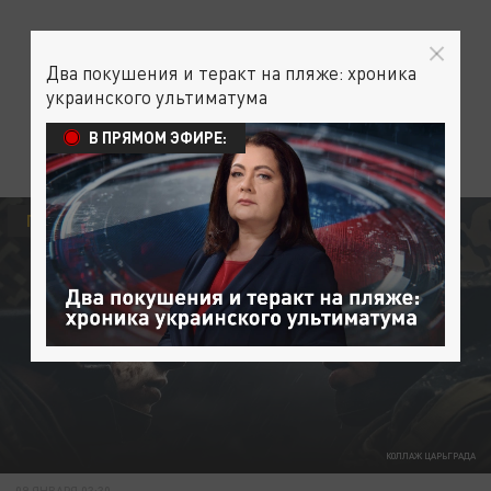
Два покушения и теракт на пляже: хроника
украинского ультиматума
В ПРЯМОМ ЭФИРЕ:
ПОЛИТИКА
СВО
СВОДКИ С ФРОНТА
КОЛЛАЖ ЦАРЬГРАДА
09 ЯНВАРЯ 03:30