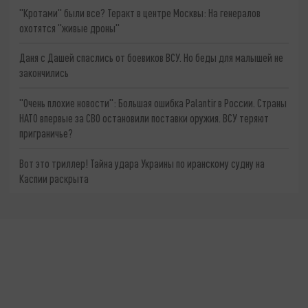
"Кротами" были все? Теракт в центре Москвы: На генералов
охотятся "живые дроны"
Даня с Дашей спаслись от боевиков ВСУ. Но беды для малышей не
закончились
"Очень плохие новости": Большая ошибка Palantir в России. Страны
НАТО впервые за СВО остановили поставки оружия. ВСУ теряют
приграничье?
Вот это триллер! Тайна удара Украины по иранскому судну на
Каспии раскрыта