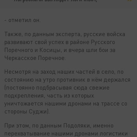
- отметил он.
Также, по данным эксперта, русские войска
развивают свой успех в районе Русского
Поречного и Косицы, и вчера шли бои за
Черкасское Поречное.
Несмотря на заход наших частей в село, по
состоянию на утро противник в нём держался
(постоянно подбрасывая сюда свежие
подкрепления, часть из которых
уничтожается нашими дронами на трассе со
стороны Суджи).
При этом, по данным Подоляки, именно
перехватывание нашими дронами логистики