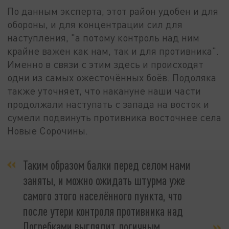
По данным эксперта, этот район удобен и для
обороны, и для концентрации сил для
наступления, "а потому контроль над ним
крайне важен как нам, так и для противника".
Именно в связи с этим здесь и происходят
одни из самых ожесточённых боёв. Подоляка
также уточняет, что накануне наши части
продолжали наступать с запада на восток и
сумели подвинуть противника восточнее села
Новые Сорочины.
Таким образом балки перед селом нами
заняты, и можно ожидать штурма уже
самого этого населённого пункта, что
после утери контроля противника над
Погребками выглядит логичным,