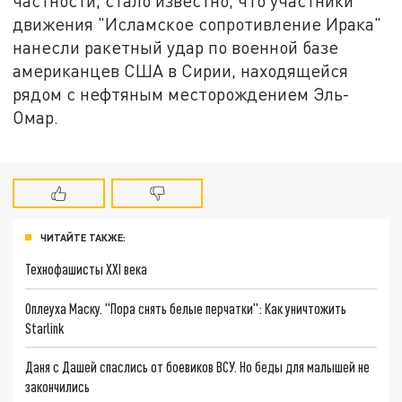
частности, стало известно, что участники
движения "Исламское сопротивление Ирака"
нанесли ракетный удар по военной базе
американцев США в Сирии, находящейся
рядом с нефтяным месторождением Эль-
Омар.
ЧИТАЙТЕ ТАКЖЕ:
Технофашисты XXI века
Оплеуха Маску. "Пора снять белые перчатки": Как уничтожить
Starlink
Даня с Дашей спаслись от боевиков ВСУ. Но беды для малышей не
закончились