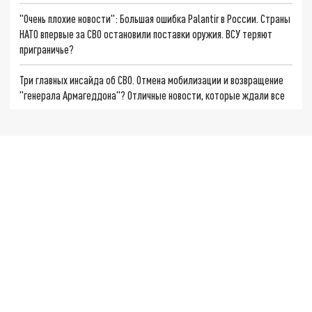
"Очень плохие новости": Большая ошибка Palantir в России. Страны
НАТО впервые за СВО остановили поставки оружия. ВСУ теряют
приграничье?
Три главных инсайда об СВО. Отмена мобилизации и возвращение
"генерала Армагеддона"? Отличные новости, которые ждали все