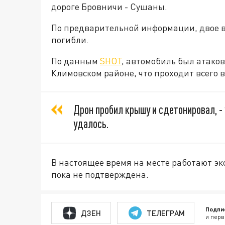
дороге Бровничи - Сушаны.
По предварительной информации, двое 
погибли.
По данным
SHOT
, автомобиль был атаков
Климовском районе, что проходит всего 
Дрон пробил крышу и сдетонировал, - 
удалось.
В настоящее время на месте работают 
пока не подтверждена.
Подпи
ДЗЕН
ТЕЛЕГРАМ
и перв