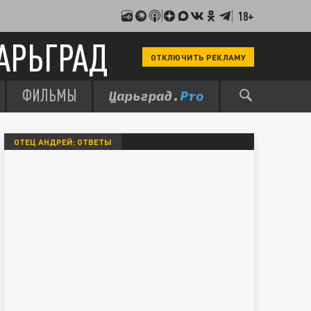
18+
АРЬГРАД
ОТКЛЮЧИТЬ РЕКЛАМУ
ФИЛЬМЫ
ОТЕЦ АНДРЕЙ: ОТВЕТЫ