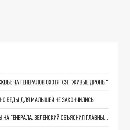
ОСКВЫ: НА ГЕНЕРАЛОВ ОХОТЯТСЯ "ЖИВЫЕ ДРОНЫ"
. НО БЕДЫ ДЛЯ МАЛЫШЕЙ НЕ ЗАКОНЧИЛИСЬ
"МЫ ВАС ЗАСТАВИМ": ЖУТКИЕ ДЕТАЛИ ОХОТЫ НА ГЕНЕРАЛА. ЗЕЛЕНСКИЙ ОБЪЯСНИЛ ГЛАВНЫЙ СМЫСЛ ТЕРАКТА В ЦЕНТРЕ МОСКВЫ