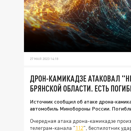
27 МАЯ 2023 14:18
ДРОН-КАМИКАДЗЕ АТАКОВАЛ "Н
БРЯНСКОЙ ОБЛАСТИ. ЕСТЬ ПОГИБ
Источник сообщил об атаке дрона-камика
автомобиль Минобороны России. Погибл
Очередная атака дрона-камикадзе прои
телеграм-канала "
112
", беспилотник уд