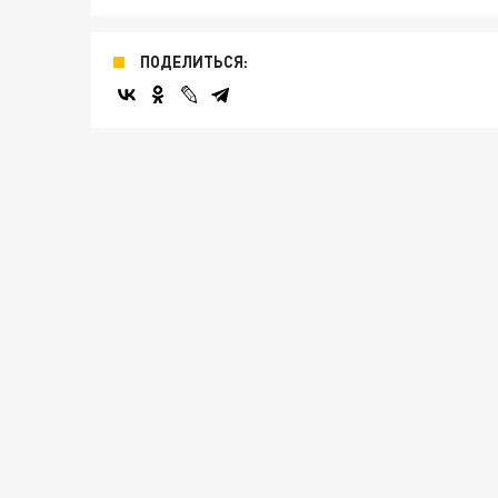
ПОДЕЛИТЬСЯ: