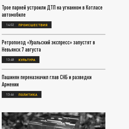
Трое парней устроили ДТП на угнанном в Котласе
автомобиле
14:02
ПРОИСШЕСТВИЯ
Ретропоезд «Уральский экспресс» запустят в
Невьянск 7 августа
13:48
КУЛЬТУРА
Пашинян переназначил глав СНБ и разведки
Армении
13:46
ПОЛИТИКА