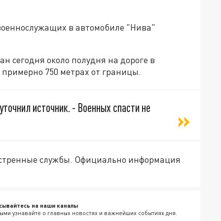
военнослужащих в автомобиле "Нива"
ан сегодня около полудня на дороге в
в примерно 750 метрах от границы.
уточнил источник. - Военных спасти не
экстренные службы. Официально информация
сывайтесь на наши каналы
ыми узнавайте о главных новостях и важнейших событиях дня.