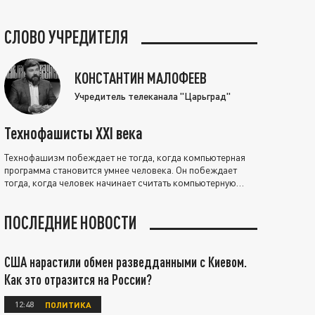
СЛОВО УЧРЕДИТЕЛЯ
КОНСТАНТИН МАЛОФЕЕВ
Учредитель телеканала "Царьград"
Технофашисты XXI века
Технофашизм побеждает не тогда, когда компьютерная
программа становится умнее человека. Он побеждает
тогда, когда человек начинает считать компьютерную
программу нравственно выше себя.
ПОСЛЕДНИЕ НОВОСТИ
США нарастили обмен разведданными с Киевом.
Как это отразится на России?
12:48
ПОЛИТИКА