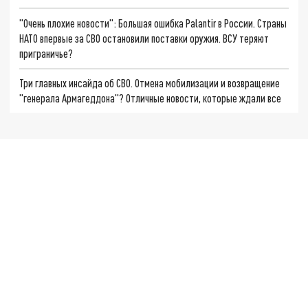
"Очень плохие новости": Большая ошибка Palantir в России. Страны
НАТО впервые за СВО остановили поставки оружия. ВСУ теряют
приграничье?
Три главных инсайда об СВО. Отмена мобилизации и возвращение
"генерала Армагеддона"? Отличные новости, которые ждали все