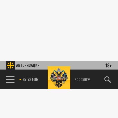
18+
АВТОРИЗАЦИЯ
89.93 EUR
РОССИЯ