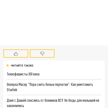
ЧИТАЙТЕ ТАКЖЕ:
Технофашисты XXI века
Оплеуха Маску. "Пора снять белые перчатки": Как уничтожить
Starlink
Даня с Дашей спаслись от боевиков ВСУ. Но беды для малышей не
закончились