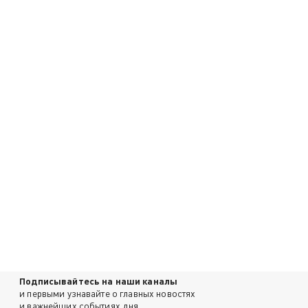
Подписывайтесь на наши каналы
и первыми узнавайте о главных новостях
и важнейших событиях дня.