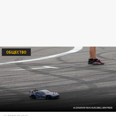
ОБЩЕСТВО
ALEKSANDR REKUN/GLOBALLOOKPRESS
11 ФЕВРАЛЯ 03:06