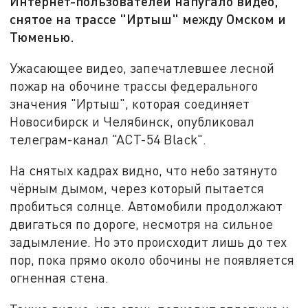
Интернет-пользователей напугало видео,
снятое на трассе "Иртыш" между Омском и
Тюменью.
Ужасающее видео, запечатлевшее лесной
пожар на обочине трассы федерального
значения "Иртыш", которая соединяет
Новосибирск и Челябинск, опубликовал
телеграм-канал "АСТ-54 Black".
На снятых кадрах видно, что небо затянуто
чёрным дымом, через который пытается
пробиться солнце. Автомобили продолжают
двигаться по дороге, несмотря на сильное
задымление. Но это происходит лишь до тех
пор, пока прямо около обочины не появляется
огненная стена.