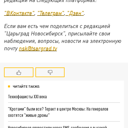
"ВКонтакте"
,
"Телеграм"
,
"Дзен"
.
Если вам есть чем поделиться с редакцией
"Царьград Новосибирск", присылайте свои
наблюдения, вопросы, новости на электронную
почту
nsk@tsargrad.tv
ЧИТАЙТЕ ТАКЖЕ:
Технофашисты XXI века
"Кротами" были все? Теракт в центре Москвы: На генералов
охотятся "живые дроны"
Новосибирцев оповестили через SMS-сообщения о высокой