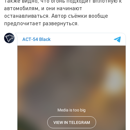
Также видно, что огонь подходит вплотную к
автомобилям, и они начинают
останавливаться. Автор съёмки вообще
предпочитает развернуться.