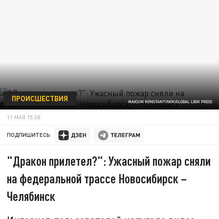
ПРОИСШЕСТВИЯ
MAKSIM KONSTANTINOV/GLOBAL LOOK PRESS
11 МАЯ 15:38
ПОДПИШИТЕСЬ:
"Дракон прилетел?": Ужасный пожар сняли
на федеральной трассе Новосибирск –
Челябинск