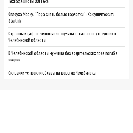
Технофашисты XXI века
Оплеуха Маску. "Пора снять белые перчатки": Как уничтожить
Starlink
Страшные цифры: чиновники озвучили количество утонувших в
Челябинской области
В Челябинской области мужчина без водительских прав погиб в
аварии
Силовики устроили облавы на дорогах Челябинска