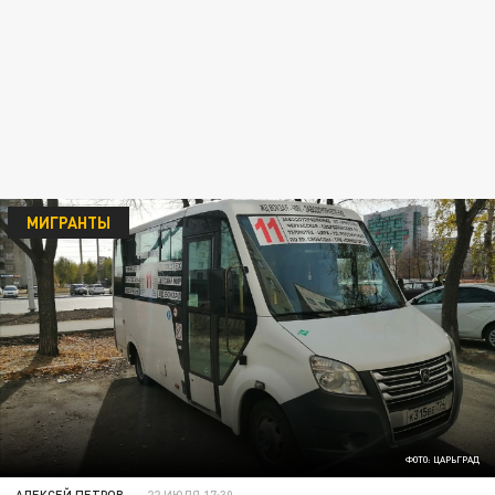
МИГРАНТЫ
ФОТО: ЦАРЬГРАД
АЛЕКСЕЙ ПЕТРОВ
22 ИЮЛЯ 17:30