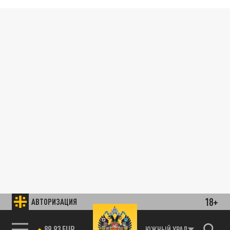
18+
АВТОРИЗАЦИЯ
89.93 EUR
ЮЖНЫЙ УРАЛ