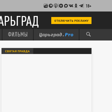
18+
АРЬГРАД
ОТКЛЮЧИТЬ РЕКЛАМУ
ФИЛЬМЫ
СВЯТАЯ ПРАВДА