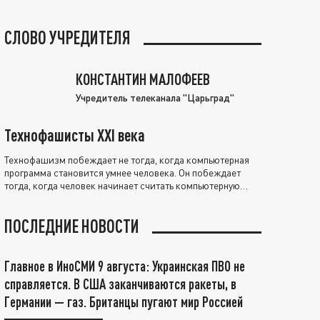
СЛОВО УЧРЕДИТЕЛЯ
КОНСТАНТИН МАЛОФЕЕВ
Учредитель телеканала "Царьград"
Технофашисты XXI века
Технофашизм побеждает не тогда, когда компьютерная
программа становится умнее человека. Он побеждает
тогда, когда человек начинает считать компьютерную
программу нравственно выше себя.
ПОСЛЕДНИЕ НОВОСТИ
Главное в ИноСМИ 9 августа: Украинская ПВО не
справляется. В США заканчиваются ракеты, в
Германии — газ. Британцы пугают мир Россией