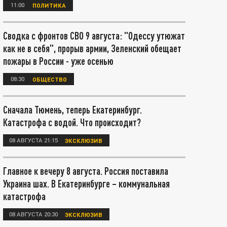
11:00
ПОЛИТИКА
Сводка с фронтов СВО 9 августа: "Одессу утюжат
как не в себя", прорыв армии, Зеленский обещает
пожары в России - уже осенью
08:30
ОБЩЕСТВО
Сначала Тюмень, теперь Екатеринбург.
Катастрофа с водой. Что происходит?
08 АВГУСТА 21:15
ЭКСКЛЮЗИВ
Главное к вечеру 8 августа. Россия поставила
Украина шах. В Екатеринбурге – коммунальная
катастрофа
08 АВГУСТА 20:30
ЭКСКЛЮЗИВ