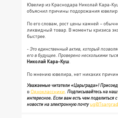
Ювелир из Краснодара Николай Кара-Ку
объяснил причины подорожания ювелир
По его словам, рост цены камней – обычн
ликвидный товар. В моменты кризиса эк
быстрее.
-
Это единственный актив, который позволяе
его в будущее. Проверено несколькими тыс
Николай Кара-Куш
.
По мнению ювелира, нет никаких причин
Уважаемые читатели «Царьграда»!
Присоед
в
Одноклассники
.
Подписывайтесь на наш
интересное. Если вам есть чем поделиться 
новости на электронную почту
ug@Tsargrad