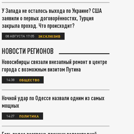
У Запада не осталось выхода по Украине? США
заявили о первых договорённостях, Турция
закрыла проход. Что происходит?
08 АВГУСТА 17:05
ЭКСКЛЮЗИВ
НОВОСТИ РЕГИОНОВ
Новосибирцы связали внезапный ремонт в центре
города с возможным визитом Путина
14:38
ОБЩЕСТВО
Ночной удар по Одессе назвали одним из самых
мощных
14:27
ПОЛИТИКА