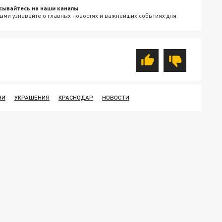
сывайтесь на наши каналы
ыми узнавайте о главных новостях и важнейших событиях дня.
НИ
УКРАШЕНИЯ
КРАСНОДАР
НОВОСТИ