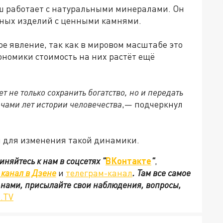
ш работает с натуральными минералами. Он
ных изделий с ценными камнями.
ое явление, так как в мировом масштабе это
ономики стоимость на них растёт ещё
т не только сохранить богатство, но и передать
ячами лет истории человечества
,— подчеркнул
 для изменения такой динамики.
иняйтесь к нам в соцсетях
"
ВКонтакте
"
,
канал в Дзене
и
телеграм-канал
. Там все самое
с нами, присылайте свои наблюдения, вопросы,
.TV