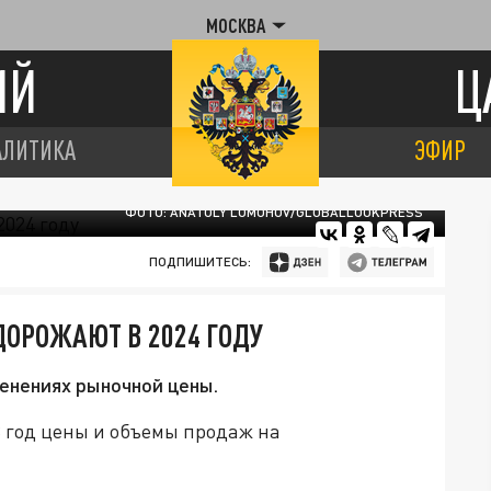
МОСКВА
ИЙ
Ц
АЛИТИКА
ЭФИР
ФОТО: ANATOLY LOMOHOV/GLOBALLOOKPRESS
ПОДПИШИТЕСЬ:
ОРОЖАЮТ В 2024 ГОДУ
менениях рыночной цены.
3 год цены и объемы продаж на