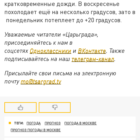
кратковременные дожди. В воскресенье
похолодает ещё на несколько градусов, зато в
понедельник потеплеет до +20 градусов.
Уважаемые читатели «Царьграда»,
присоединяйтесь к нам в
соцсетях
Одноклассники
и
ВКонтакте
. Также
подписывайтесь на наш
телеграм-канал
.
Присылайте свои письма на электронную
почту
mo@tsargrad.tv
ТЕГИ:
ПОГОДА
ПРОГНОЗ
ПОГОДА В МОСКВЕ
ПРОГНОЗ ПОГОДЫ В МОСКВЕ