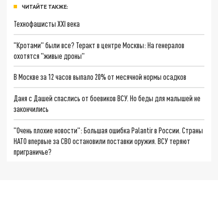
ЧИТАЙТЕ ТАКЖЕ:
Технофашисты XXI века
"Кротами" были все? Теракт в центре Москвы: На генералов
охотятся "живые дроны"
В Москве за 12 часов выпало 20% от месячной нормы осадков
Даня с Дашей спаслись от боевиков ВСУ. Но беды для малышей не
закончились
"Очень плохие новости": Большая ошибка Palantir в России. Страны
НАТО впервые за СВО остановили поставки оружия. ВСУ теряют
приграничье?