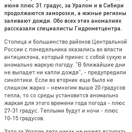
июня плюс 31 градус, за Уралом и в Сибири
продолжаются заморозки, а южные регионы
заливают дожди. Обо всех этих аномалиях
рассказали специалисты Гидрометцентра.
Столица и большинство районов Центральной
России с понедельника оказались во власти
антициклона, который принес с собой сухую и
аномально жаркую погоду. "В ближайшие дни
не выпадет ни капли дождя", - предупредили
синоптики. Если во вторник еще было не
слишком жарко – немногим выше 20 градусов
тепла, то со среды установится аномально
жаркая для этого времени года погода - плюс
27-31 градус. Теплыми будут и ночи - плюс
10-15 градусов.
Зато за Уралом лето никак не может вступить