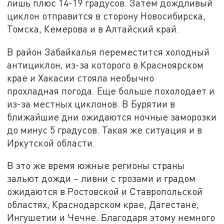
лишь плюс 14-19 градусов. Затем дождливый
циклон отправится в сторону Новосибирска,
Томска, Кемерова и в Алтайский край.
В район Забайкалья переместится холодный
антициклон, из-за которого в Красноярском
крае и Хакасии стояла необычно
прохладная погода. Еще больше похолодает и
из-за местных циклонов. В Бурятии в
ближайшие дни ожидаются ночные заморозки
до минус 5 градусов. Такая же ситуация и в
Иркутской области.
В это же время южные регионы страны
зальют дожди – ливни с грозами и градом
ожидаются в Ростовской и Ставропольской
областях, Краснодарском крае, Дагестане,
Ингушетии и Чечне. Благодаря этому немного