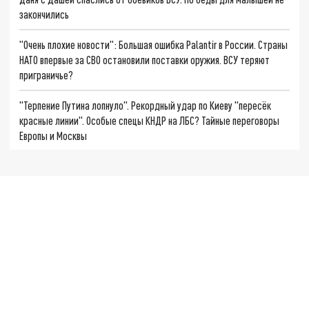
закончились
"Очень плохие новости": Большая ошибка Palantir в России. Страны
НАТО впервые за СВО остановили поставки оружия. ВСУ теряют
приграничье?
"Терпение Путина лопнуло". Рекордный удар по Киеву "пересёк
красные линии". Особые спецы КНДР на ЛБС? Тайные переговоры
Европы и Москвы