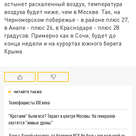
остынет раскаленный воздух, температура
воздуха будет ниже, чем в Москве. Так, на
Черноморском побережье - в районе плюс 27,
в Анапе - плюс 26, в Краснодаре - плюс 28
градусов. Примерно как в Сочи, будет до
конца недели и на курортах южного берега
Крыма.
ЧИТАЙТЕ ТАКЖЕ:
Технофашисты XXI века
"Кротами" были все? Теракт в центре Москвы: На генералов
охотятся "живые дроны"
Даня с Дашей спаслись от боевиков ВСУ. Но беды для малышей не